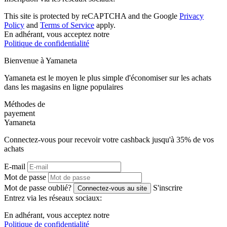
This site is protected by reCAPTCHA and the Google
Privacy
Policy
and
Terms of Service
apply.
En adhérant, vous acceptez notre
Politique de confidentialité
Bienvenue à
Ya
maneta
Yamaneta est le moyen le plus simple d'économiser sur les achats
dans les magasins en ligne populaires
Méthodes de
payement
Ya
maneta
Connectez-vous pour recevoir votre cashback jusqu'à
35%
de vos
achats
E-mail
Mot de passe
Mot de passe oublié?
S'inscrire
Connectez-vous au site
Entrez via les réseaux sociaux:
En adhérant, vous acceptez notre
Politique de confidentialité