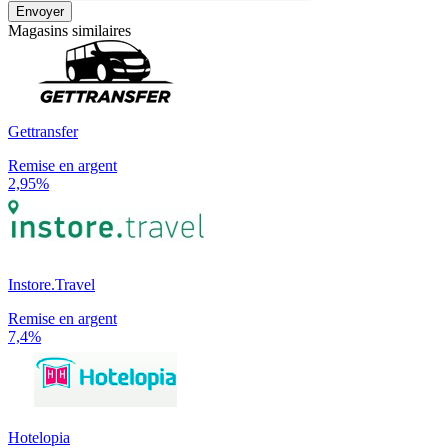
Envoyer
Magasins similaires
Gettransfer
Remise en argent
2,95%
Instore.Travel
Remise en argent
7,4%
Hotelopia