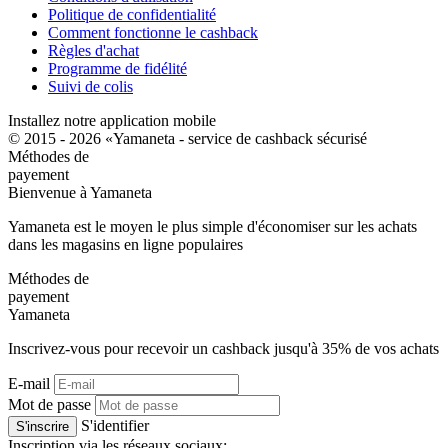
Politique de confidentialité
Comment fonctionne le cashback
Règles d'achat
Programme de fidélité
Suivi de colis
Installez notre application mobile
© 2015 - 2026 «Yamaneta -
service de cashback sécurisé
Méthodes de
payement
Bienvenue à
Ya
maneta
Yamaneta est le moyen le plus simple d'économiser sur les achats
dans les magasins en ligne populaires
Méthodes de
payement
Ya
maneta
Inscrivez-vous pour recevoir un cashback jusqu'à
35%
de vos achats
E-mail
Mot de passe
S'identifier
S'inscrire
Inscription via les réseaux sociaux: