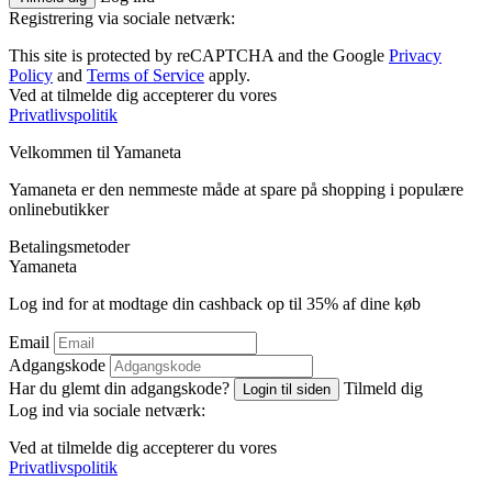
Registrering via sociale netværk:
This site is protected by reCAPTCHA and the Google
Privacy
Policy
and
Terms of Service
apply.
Ved at tilmelde dig accepterer du vores
Privatlivspolitik
Velkommen til
Ya
maneta
Yamaneta er den nemmeste måde at spare på shopping i populære
onlinebutikker
Betalingsmetoder
Ya
maneta
Log ind for at modtage din cashback op til
35%
af dine køb
Email
Adgangskode
Har du glemt din adgangskode?
Tilmeld dig
Login til siden
Log ind via sociale netværk:
Ved at tilmelde dig accepterer du vores
Privatlivspolitik