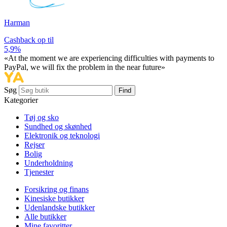
Harman
Cashback op til
5,9%
«At the moment we are experiencing difficulties with payments to
PayPal, we will fix the problem in the near future»
Søg
Find
Kategorier
Tøj og sko
Sundhed og skønhed
Elektronik og teknologi
Rejser
Bolig
Underholdning
Tjenester
Forsikring og finans
Kinesiske butikker
Udenlandske butikker
Alle butikker
Mine favoritter