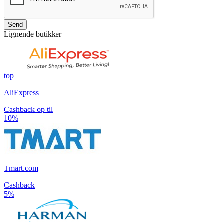
Send
Lignende butikker
top
AliExpress
Cashback op til
10%
Tmart.com
Cashback
5%