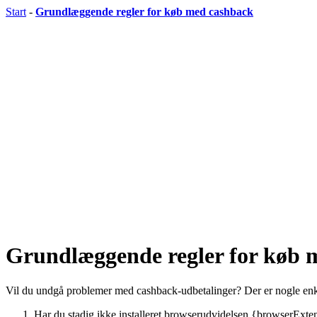
Start
-
Grundlæggende regler for køb med cashback
Grundlæggende regler for køb 
Vil du undgå problemer med cashback-udbetalinger? Der er nogle enkle 
Har du stadig ikke installeret browserudvidelsen {browserExtens