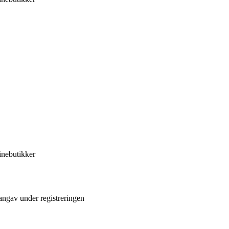
inebutikker
angav under registreringen