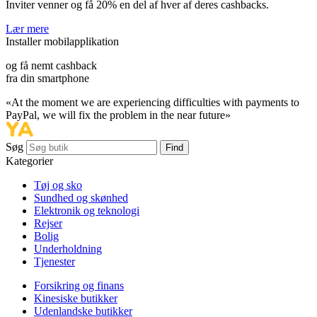
Inviter venner og få
20%
en del af hver af deres cashbacks.
Lær mere
Installer mobilapplikation
og få nemt cashback
fra din smartphone
«At the moment we are experiencing difficulties with payments to
PayPal, we will fix the problem in the near future»
Søg
Find
Kategorier
Tøj og sko
Sundhed og skønhed
Elektronik og teknologi
Rejser
Bolig
Underholdning
Tjenester
Forsikring og finans
Kinesiske butikker
Udenlandske butikker