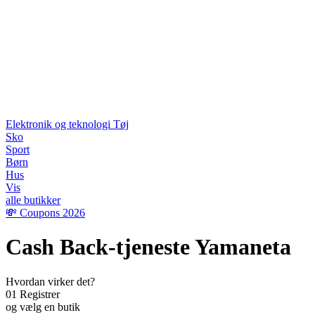
Elektronik og teknologi
Tøj
Sko
Sport
Børn
Hus
Vis
alle butikker
💸 Coupons 2026
Cash Back-tjeneste Yamaneta
Hvordan virker det?
01
Registrer
og vælg en butik