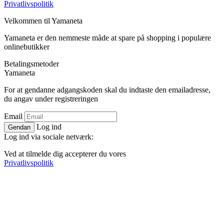
Privatlivspolitik
Velkommen til
Ya
maneta
Yamaneta er den nemmeste måde at spare på shopping i populære
onlinebutikker
Betalingsmetoder
Ya
maneta
For at gendanne adgangskoden skal du indtaste den emailadresse,
du angav under registreringen
Email
Log ind
Gendan
Log ind via sociale netværk:
Ved at tilmelde dig accepterer du vores
Privatlivspolitik