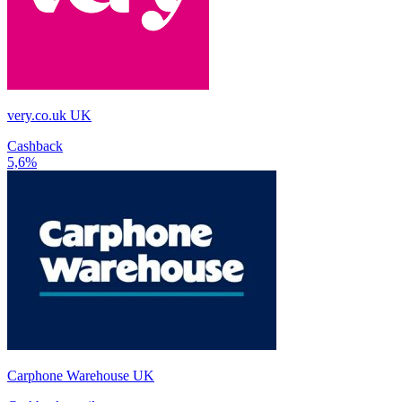
very.co.uk UK
Cashback
5,6%
Carphone Warehouse UK