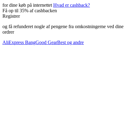
for dine køb
på internettet
Hvad er cashback?
Få
op til
35%
af cashbacken
Registrer
og få refunderet nogle af pengene fra omkostningerne ved dine
ordrer
AliExpress
BangGood
GearBest
og andre