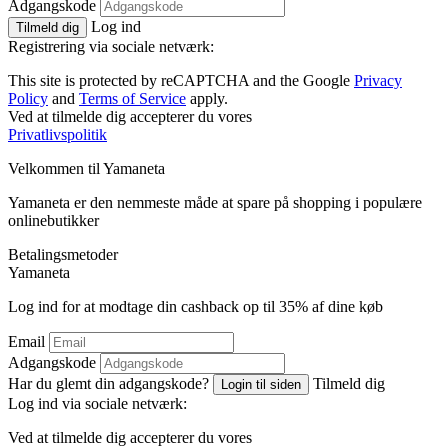
Adgangskode
Log ind
Tilmeld dig
Registrering via sociale netværk:
This site is protected by reCAPTCHA and the Google
Privacy
Policy
and
Terms of Service
apply.
Ved at tilmelde dig accepterer du vores
Privatlivspolitik
Velkommen til
Ya
maneta
Yamaneta er den nemmeste måde at spare på shopping i populære
onlinebutikker
Betalingsmetoder
Ya
maneta
Log ind for at modtage din cashback op til
35%
af dine køb
Email
Adgangskode
Har du glemt din adgangskode?
Tilmeld dig
Login til siden
Log ind via sociale netværk:
Ved at tilmelde dig accepterer du vores