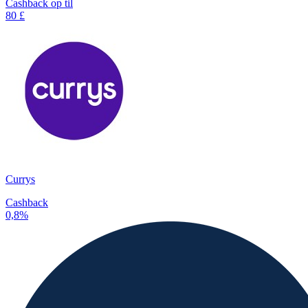
Cashback op til
80 £
Currys
Cashback
0,8%