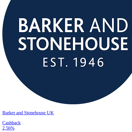
Barker and Stonehouse UK
Cashback
2,56%