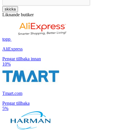
skicka
Liknande butiker
topp
AliExpress
Pengar tillbaka innan
10%
Tmart.com
Pengar tillbaka
5%