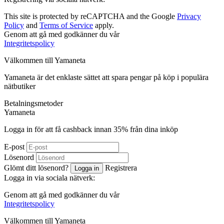
This site is protected by reCAPTCHA and the Google
Privacy
Policy
and
Terms of Service
apply.
Genom att gå med godkänner du vår
Integritetspolicy
Välkommen till
Ya
maneta
Yamaneta är det enklaste sättet att spara pengar på köp i populära
nätbutiker
Betalningsmetoder
Ya
maneta
Logga in för att få cashback innan
35%
från dina inköp
E-post
Lösenord
Glömt ditt lösenord?
Registrera
Logga in
Logga in via sociala nätverk:
Genom att gå med godkänner du vår
Integritetspolicy
Välkommen till
Ya
maneta