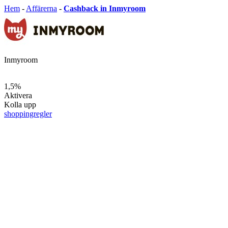
Hem
-
Affärerna
-
Cashback in Inmyroom
Inmyroom
1,5%
Aktivera
Kolla upp
shoppingregler