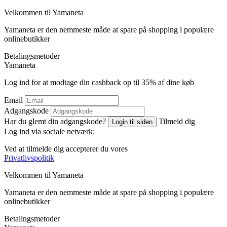
Velkommen til
Ya
maneta
Yamaneta er den nemmeste måde at spare på shopping i populære
onlinebutikker
Betalingsmetoder
Ya
maneta
Log ind for at modtage din cashback op til
35%
af dine køb
Email
Adgangskode
Har du glemt din adgangskode?
Tilmeld dig
Login til siden
Log ind via sociale netværk:
Ved at tilmelde dig accepterer du vores
Privatlivspolitik
Velkommen til
Ya
maneta
Yamaneta er den nemmeste måde at spare på shopping i populære
onlinebutikker
Betalingsmetoder