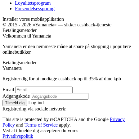
Loyalitetsprogram
Forsendelsessporing
Installer vores mobilapplikation
© 2015 - 2026 «Yamaneta» —
sikker cashback-tjeneste
Betalingsmetoder
Velkommen til
Ya
maneta
Yamaneta er den nemmeste måde at spare på shopping i populære
onlinebutikker
Betalingsmetoder
Ya
maneta
Registrer dig for at modtage cashback op til
35%
af dine køb
Email
Adgangskode
Log ind
Tilmeld dig
Registrering via sociale netværk:
This site is protected by reCAPTCHA and the Google
Privacy
Policy
and
Terms of Service
apply.
Ved at tilmelde dig accepterer du vores
Privatlivspolitik