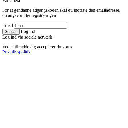
Ya
maneta
For at gendanne adgangskoden skal du indtaste den emailadresse,
du angav under registreringen
Email
Log ind
Gendan
Log ind via sociale netværk:
Ved at tilmelde dig accepterer du vores
Privatlivspolitik