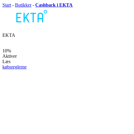
Start
-
Butikker
-
Cashback i EKTA
EKTA
10%
Aktiver
Læs
købsreglerne