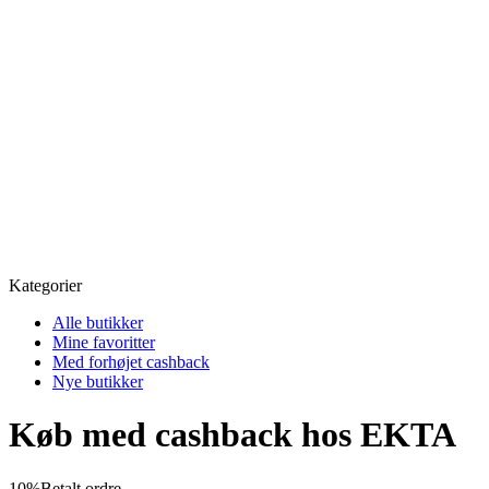
Kategorier
Alle butikker
Mine favoritter
Med forhøjet cashback
Nye butikker
Køb med cashback hos EKTA
10%
Betalt ordre