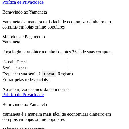
Política de Privacidade
Bem-vindo ao
Ya
maneta
Yamaneta é a maneira mais fácil de economizar dinheiro em
compras em lojas online populares
Métodos de Pagamento
Ya
maneta
Faça login para obter reembolso antes
35%
de suas compras
E-mail
Senha
Esqueceu sua senha?
Registro
Entrar
Entrar pelas redes sociais:
Ao aderir, você concorda com nossos
Política de Privacidade
Bem-vindo ao
Ya
maneta
Yamaneta é a maneira mais fácil de economizar dinheiro em
compras em lojas online populares