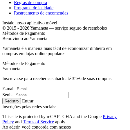
Regras de compra
Programa de lealdade
Rastreamento de encomendas
Instale nosso aplicativo móvel
© 2015 - 2026 Yamaneta —
serviço seguro de reembolso
Métodos de Pagamento
Bem-vindo ao
Ya
maneta
Yamaneta é a maneira mais fácil de economizar dinheiro em
compras em lojas online populares
Métodos de Pagamento
Ya
maneta
Inscreva-se para receber cashback até
35%
de suas compras
E-mail
Senha
Entrar
Registro
Inscrições pelas redes sociais:
This site is protected by reCAPTCHA and the Google
Privacy
Policy
and
Terms of Service
apply.
Ao aderir, você concorda com nossos