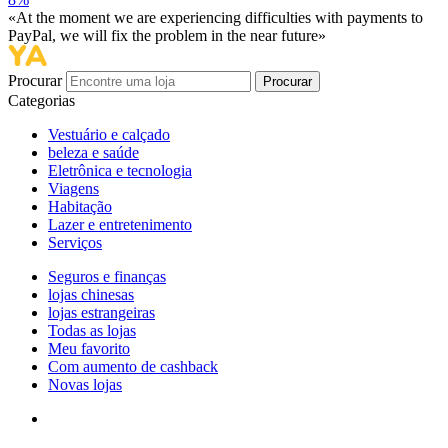
«At the moment we are experiencing difficulties with payments to
PayPal, we will fix the problem in the near future»
Procurar
Procurar
Categorias
Vestuário e calçado
beleza e saúde
Eletrônica e tecnologia
Viagens
Habitação
Lazer e entretenimento
Serviços
Seguros e finanças
lojas chinesas
lojas estrangeiras
Todas as lojas
Meu favorito
Com aumento de cashback
Novas lojas