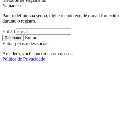
Métodos de Pagamento
Ya
maneta
Para redefinir sua senha, digite o endereço de e-mail fornecido
durante o registro.
E-mail
Entrar
Restaurar
Entrar pelas redes sociais:
Ao aderir, você concorda com nossos
Política de Privacidade