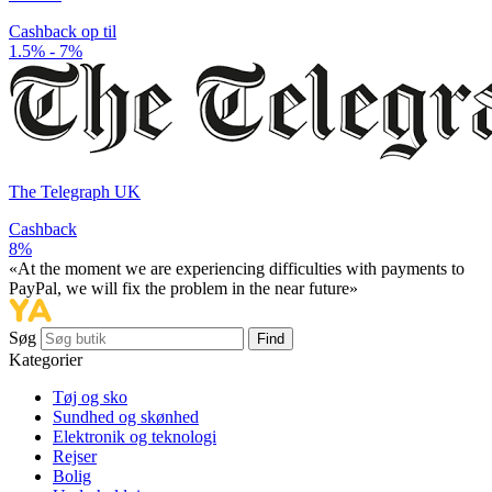
Cashback op til
1.5% - 7%
The Telegraph UK
Cashback
8%
«At the moment we are experiencing difficulties with payments to
PayPal, we will fix the problem in the near future»
Søg
Find
Kategorier
Tøj og sko
Sundhed og skønhed
Elektronik og teknologi
Rejser
Bolig