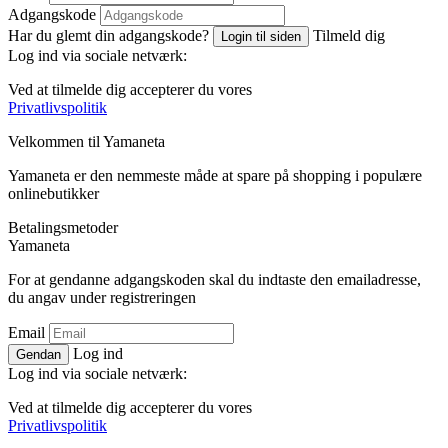
Adgangskode
Har du glemt din adgangskode?
Tilmeld dig
Login til siden
Log ind via sociale netværk:
Ved at tilmelde dig accepterer du vores
Privatlivspolitik
Velkommen til
Ya
maneta
Yamaneta er den nemmeste måde at spare på shopping i populære
onlinebutikker
Betalingsmetoder
Ya
maneta
For at gendanne adgangskoden skal du indtaste den emailadresse,
du angav under registreringen
Email
Log ind
Gendan
Log ind via sociale netværk:
Ved at tilmelde dig accepterer du vores
Privatlivspolitik