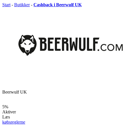
Start
-
Butikker
-
Cashback i Beerwulf UK
Beerwulf UK
5%
Aktiver
Læs
købsreglerne