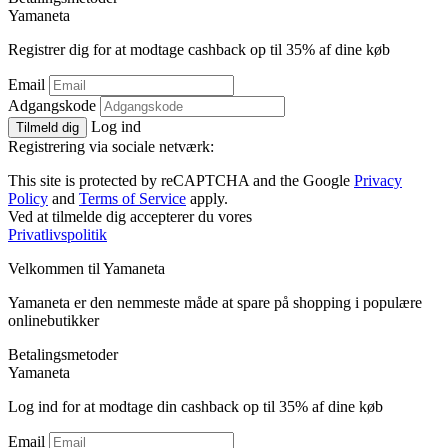
Ya
maneta
Registrer dig for at modtage cashback op til
35%
af dine køb
Email
Adgangskode
Log ind
Tilmeld dig
Registrering via sociale netværk:
This site is protected by reCAPTCHA and the Google
Privacy
Policy
and
Terms of Service
apply.
Ved at tilmelde dig accepterer du vores
Privatlivspolitik
Velkommen til
Ya
maneta
Yamaneta er den nemmeste måde at spare på shopping i populære
onlinebutikker
Betalingsmetoder
Ya
maneta
Log ind for at modtage din cashback op til
35%
af dine køb
Email