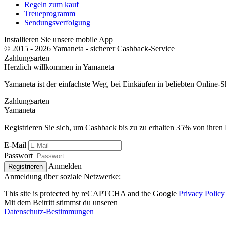
Regeln zum kauf
Treueprogramm
Sendungsverfolgung
Installieren Sie unsere mobile App
© 2015 - 2026 Yamaneta -
sicherer Cashback-Service
Zahlungsarten
Herzlich willkommen in
Ya
maneta
Yamaneta ist der einfachste Weg, bei Einkäufen in beliebten Online-
Zahlungsarten
Ya
maneta
Registrieren Sie sich, um Cashback bis zu zu erhalten
35%
von ihren 
E-Mail
Passwort
Anmelden
Registrieren
Anmeldung über soziale Netzwerke:
This site is protected by reCAPTCHA and the Google
Privacy Policy
Mit dem Beitritt stimmst du unseren
Datenschutz-Bestimmungen