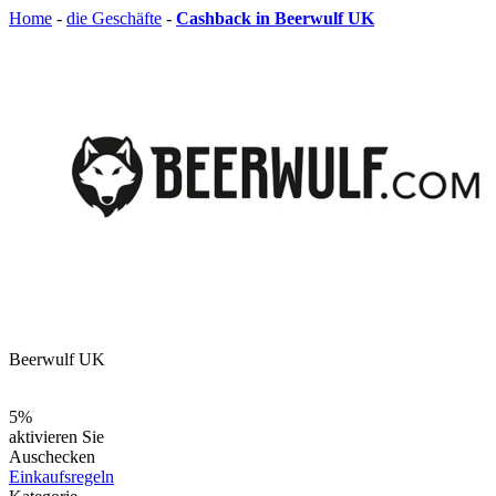
Home
-
die Geschäfte
-
Cashback in Beerwulf UK
Beerwulf UK
5%
aktivieren Sie
Auschecken
Einkaufsregeln