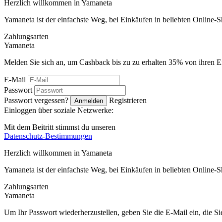
Herzlich willkommen in
Ya
maneta
Yamaneta ist der einfachste Weg, bei Einkäufen in beliebten Online-
Zahlungsarten
Ya
maneta
Melden Sie sich an, um Cashback bis zu zu erhalten
35%
von ihren E
E-Mail
Passwort
Passwort vergessen?
Registrieren
Anmelden
Einloggen über soziale Netzwerke:
Mit dem Beitritt stimmst du unseren
Datenschutz-Bestimmungen
Herzlich willkommen in
Ya
maneta
Yamaneta ist der einfachste Weg, bei Einkäufen in beliebten Online-
Zahlungsarten
Ya
maneta
Um Ihr Passwort wiederherzustellen, geben Sie die E-Mail ein, die S