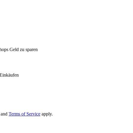
Shops Geld zu sparen
Einkäufen
and
Terms of Service
apply.