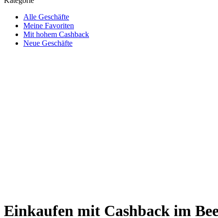
Kategorie
Alle Geschäfte
Meine Favoriten
Mit hohem Cashback
Neue Geschäfte
Einkaufen mit Cashback im Be