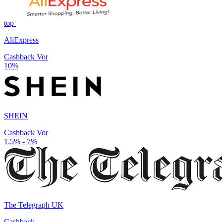
top
AliExpress
Cashback Vor
10%
SHEIN
Cashback Vor
1.5% - 7%
The Telegraph UK
Cashback