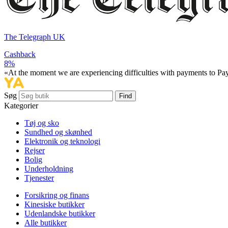
The Telegraph UK
Cashback
8%
«At the moment we are experiencing difficulties with payments to PayP
Søg
Find
Kategorier
Tøj og sko
Sundhed og skønhed
Elektronik og teknologi
Rejser
Bolig
Underholdning
Tjenester
Forsikring og finans
Kinesiske butikker
Udenlandske butikker
Alle butikker