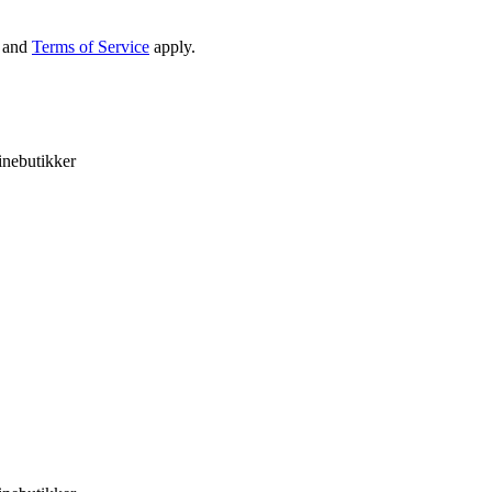
and
Terms of Service
apply.
inebutikker