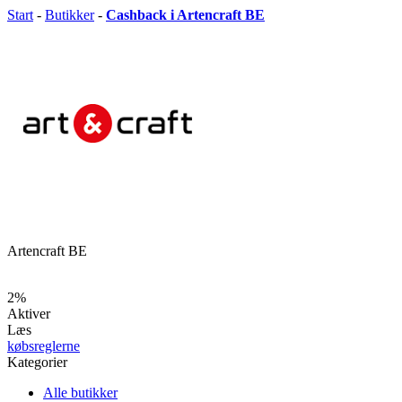
Start
-
Butikker
-
Cashback i Artencraft BE
Artencraft BE
2%
Aktiver
Læs
købsreglerne
Kategorier
Alle butikker