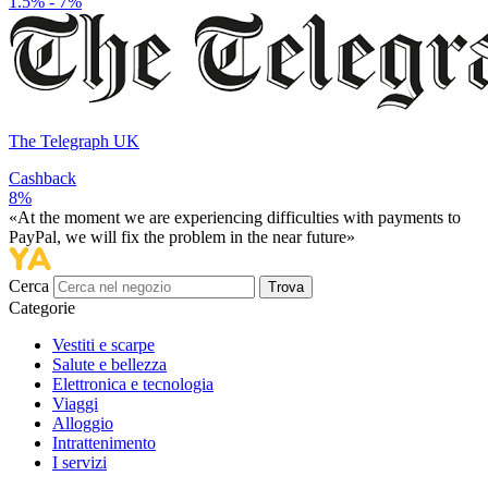
1.5% - 7%
The Telegraph UK
Cashback
8%
«At the moment we are experiencing difficulties with payments to
PayPal, we will fix the problem in the near future»
Cerca
Trova
Categorie
Vestiti e scarpe
Salute e bellezza
Elettronica e tecnologia
Viaggi
Alloggio
Intrattenimento
I servizi