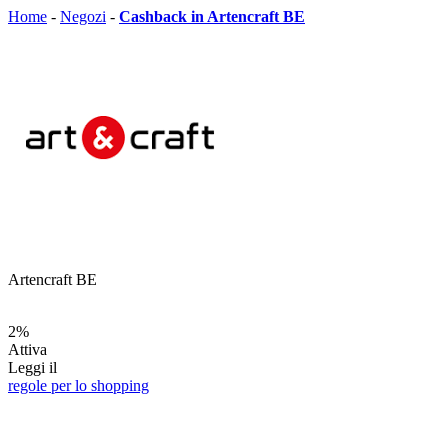
Home
-
Negozi
-
Cashback in Artencraft BE
Artencraft BE
2%
Attiva
Leggi il
regole per lo shopping