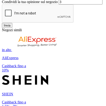
Condividi la tua opinione sul negozio
Invia
Negozi simili
in alto
AliExpress
Cashback fino a
10%
SHEIN
Cashback fino a