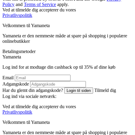
Policy
and
Terms of Service
apply.
Ved at tilmelde dig accepterer du vores
Privatlivspolitik
Velkommen til
Ya
maneta
Yamaneta er den nemmeste måde at spare på shopping i populære
onlinebutikker
Betalingsmetoder
Ya
maneta
Log ind for at modtage din cashback op til
35%
af dine køb
Email
Adgangskode
Har du glemt din adgangskode?
Tilmeld dig
Login til siden
Log ind via sociale netværk:
Ved at tilmelde dig accepterer du vores
Privatlivspolitik
Velkommen til
Ya
maneta
Yamaneta er den nemmeste måde at spare på shopping i populære