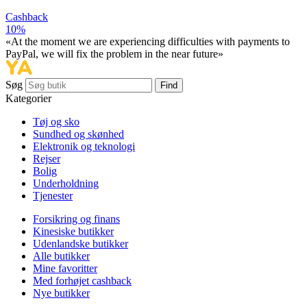
Cashback
10%
«At the moment we are experiencing difficulties with payments to
PayPal, we will fix the problem in the near future»
Søg
Find
Kategorier
Tøj og sko
Sundhed og skønhed
Elektronik og teknologi
Rejser
Bolig
Underholdning
Tjenester
Forsikring og finans
Kinesiske butikker
Udenlandske butikker
Alle butikker
Mine favoritter
Med forhøjet cashback
Nye butikker