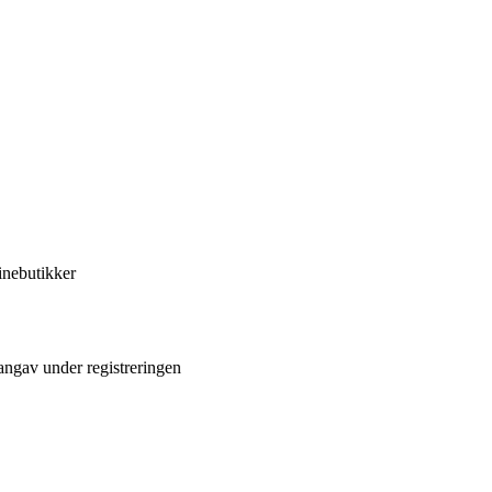
inebutikker
angav under registreringen