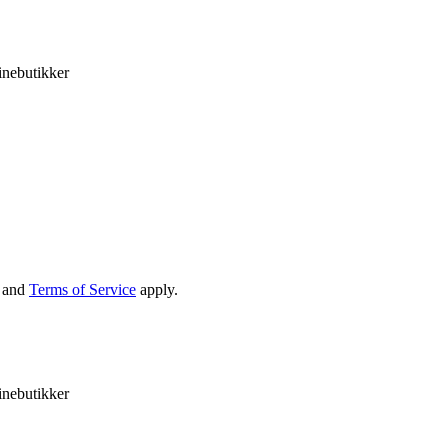
inebutikker
and
Terms of Service
apply.
inebutikker