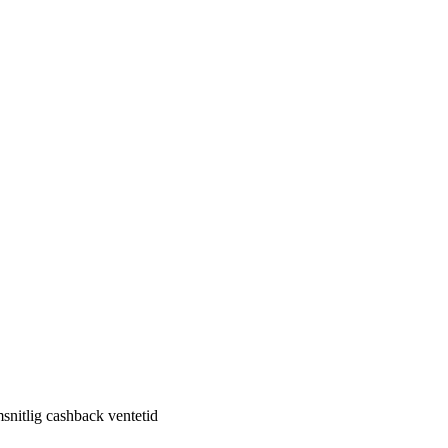
nitlig cashback ventetid