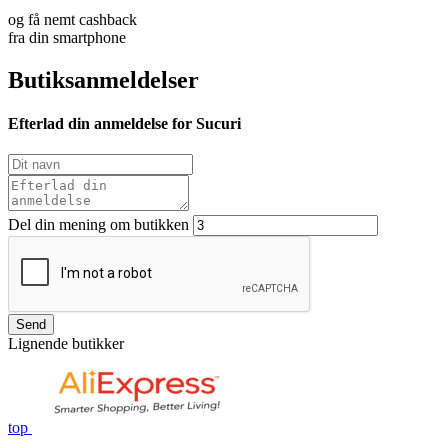
og få nemt cashback
fra din smartphone
Butiksanmeldelser
Efterlad din anmeldelse for Sucuri
Del din mening om butikken
Send
Lignende butikker
top