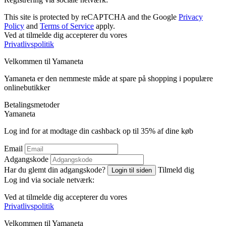
This site is protected by reCAPTCHA and the Google
Privacy
Policy
and
Terms of Service
apply.
Ved at tilmelde dig accepterer du vores
Privatlivspolitik
Velkommen til
Ya
maneta
Yamaneta er den nemmeste måde at spare på shopping i populære
onlinebutikker
Betalingsmetoder
Ya
maneta
Log ind for at modtage din cashback op til
35%
af dine køb
Email
Adgangskode
Har du glemt din adgangskode?
Tilmeld dig
Login til siden
Log ind via sociale netværk:
Ved at tilmelde dig accepterer du vores
Privatlivspolitik
Velkommen til
Ya
maneta