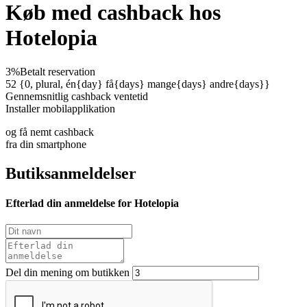
Køb med cashback hos
Hotelopia
3%
Betalt reservation
52 {0, plural, én{day} få{days} mange{days} andre{days}}
Gennemsnitlig cashback ventetid
Installer mobilapplikation
og få nemt cashback
fra din smartphone
Butiksanmeldelser
Efterlad din anmeldelse for Hotelopia
Del din mening om butikken