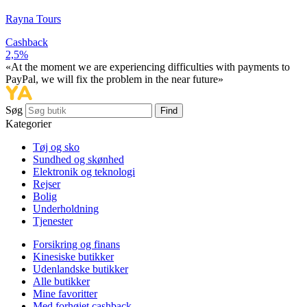
Rayna Tours
Cashback
2,5%
«At the moment we are experiencing difficulties with payments to
PayPal, we will fix the problem in the near future»
Søg
Find
Kategorier
Tøj og sko
Sundhed og skønhed
Elektronik og teknologi
Rejser
Bolig
Underholdning
Tjenester
Forsikring og finans
Kinesiske butikker
Udenlandske butikker
Alle butikker
Mine favoritter
Med forhøjet cashback