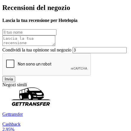
Recensioni del negozio
Lascia la tua recensione per Hotelopia
Condividi la tua opinione sul negozio
Invia
Negozi simili
Gettransfer
Cashback
2,95%