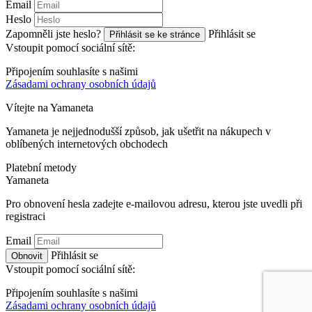
Email
Heslo
Zapomněli jste heslo?
Přihlásit se
Přihlásit se ke stránce
Vstoupit pomocí sociální sítě:
Připojením souhlasíte s našimi
Zásadami ochrany osobních údajů
Vítejte na
Ya
maneta
Yamaneta je nejjednodušší způsob, jak ušetřit na nákupech v
oblíbených internetových obchodech
Platební metody
Ya
maneta
Pro obnovení hesla zadejte e-mailovou adresu, kterou jste uvedli při
registraci
Email
Přihlásit se
Obnovit
Vstoupit pomocí sociální sítě:
Připojením souhlasíte s našimi
Zásadami ochrany osobních údajů