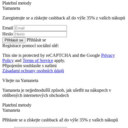
Platební metody
Ya
maneta
Zaregistrujte se a získejte cashback až do výše
35%
z vašich nákupů
Email
Heslo
Přihlásit se
Přihlásit se
Registrace pomocí sociální sítě:
This site is protected by reCAPTCHA and the Google
Privacy
Policy
and
Terms of Service
apply.
Připojením souhlasíte s našimi
Zásadami ochrany osobních údajů
Vítejte na
Ya
maneta
Yamaneta je nejjednodušší způsob, jak ušetřit na nákupech v
oblíbených internetových obchodech
Platební metody
Ya
maneta
Přihlaste se a získejte cashback až do výše
35%
z vašich nákupů