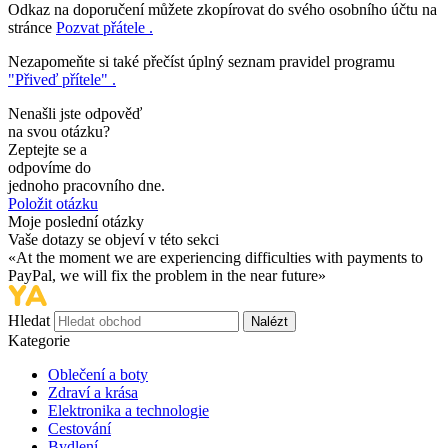
Odkaz na doporučení můžete zkopírovat do svého osobního účtu na
stránce
Pozvat přátele .
Nezapomeňte si také přečíst úplný seznam pravidel programu
"Přiveď přítele" .
Nenašli jste odpověď
na svou otázku?
Zeptejte se a
odpovíme do
jednoho pracovního dne.
Položit otázku
Moje poslední otázky
Vaše dotazy se objeví v této sekci
«At the moment we are experiencing difficulties with payments to
PayPal, we will fix the problem in the near future»
Hledat
Nalézt
Kategorie
Oblečení a boty
Zdraví a krása
Elektronika a technologie
Cestování
Bydlení