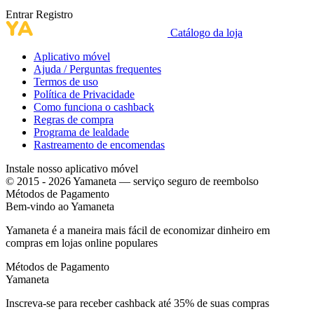
Entrar
Registro
Catálogo da loja
Aplicativo móvel
Ajuda / Perguntas frequentes
Termos de uso
Política de Privacidade
Como funciona o cashback
Regras de compra
Programa de lealdade
Rastreamento de encomendas
Instale nosso aplicativo móvel
© 2015 - 2026 Yamaneta —
serviço seguro de reembolso
Métodos de Pagamento
Bem-vindo ao
Ya
maneta
Yamaneta é a maneira mais fácil de economizar dinheiro em
compras em lojas online populares
Métodos de Pagamento
Ya
maneta
Inscreva-se para receber cashback até
35%
de suas compras