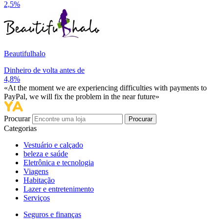
2,5%
Beautifulhalo
Dinheiro de volta antes de
4,8%
«At the moment we are experiencing difficulties with payments to
PayPal, we will fix the problem in the near future»
Procurar
Procurar
Categorias
Vestuário e calçado
beleza e saúde
Eletrônica e tecnologia
Viagens
Habitação
Lazer e entretenimento
Serviços
Seguros e finanças