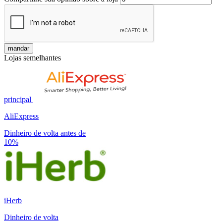
mandar
Lojas semelhantes
principal
AliExpress
Dinheiro de volta antes de
10%
iHerb
Dinheiro de volta