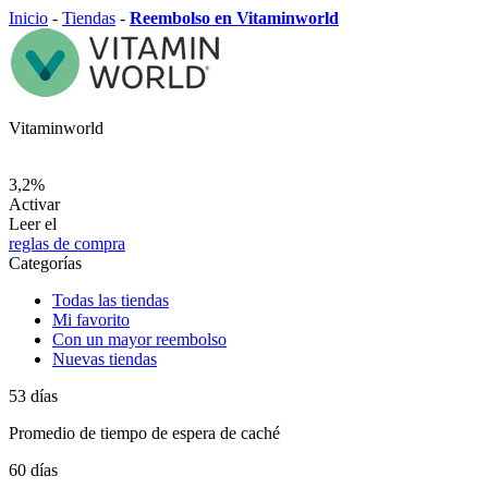
Inicio
-
Tiendas
-
Reembolso en Vitaminworld
Vitaminworld
3,2%
Activar
Leer el
reglas de compra
Categorías
Todas las tiendas
Mi favorito
Con un mayor reembolso
Nuevas tiendas
53
días
Promedio de
tiempo de espera de caché
60
días