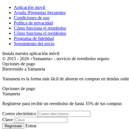
Aplicación movil
Ayuda /Preguntas frecuentes
Condiciones de uso
Política de privacidad
Cómo funciona el reembolso
Cómo funciona el reembolso
Programa de fidelidad
Seguimiento del envío
Instala nuestra aplicación móvil
© 2015 - 2026 «Yamaneta» -
servicio de reembolso seguro
Opciones de pago
Bienvenido a
Ya
maneta
Yamaneta es la forma más fácil de ahorrar en compras en tiendas onli
Opciones de pago
Ya
maneta
Regístrese para recibir un reembolso de hasta
35%
de tus compras
Correo electrónico
Clave
Entrar
Regístrate