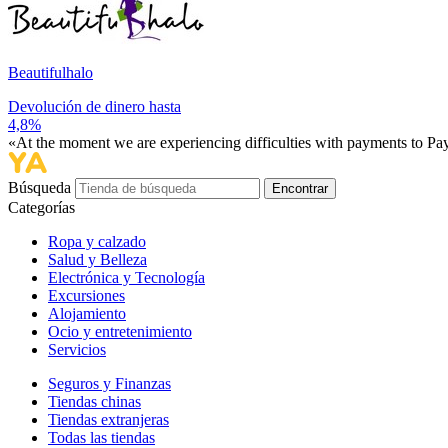
Beautifulhalo
Devolución de dinero hasta
4,8%
«At the moment we are experiencing difficulties with payments to PayP
Búsqueda
Encontrar
Categorías
Ropa y calzado
Salud y Belleza
Electrónica y Tecnología
Excursiones
Alojamiento
Ocio y entretenimiento
Servicios
Seguros y Finanzas
Tiendas chinas
Tiendas extranjeras
Todas las tiendas