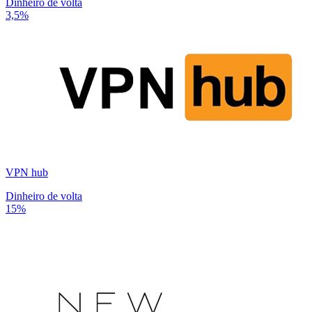
Dinheiro de volta
3,5%
VPN hub
Dinheiro de volta
15%