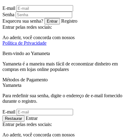
E-mail
Senha
Esqueceu sua senha?
Registro
Entrar
Entrar pelas redes sociais:
Ao aderir, você concorda com nossos
Política de Privacidade
Bem-vindo ao
Ya
maneta
Yamaneta é a maneira mais fácil de economizar dinheiro em
compras em lojas online populares
Métodos de Pagamento
Ya
maneta
Para redefinir sua senha, digite o endereço de e-mail fornecido
durante o registro.
E-mail
Entrar
Restaurar
Entrar pelas redes sociais:
Ao aderir, você concorda com nossos