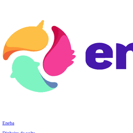
Eneba