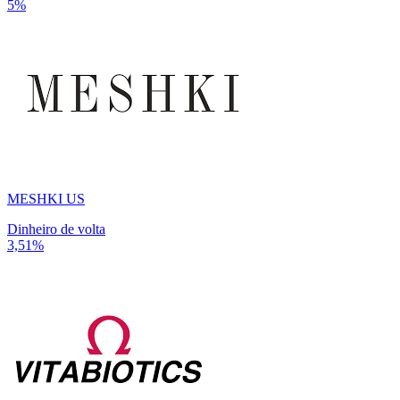
5%
MESHKI US
Dinheiro de volta
3,51%