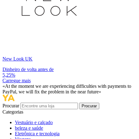
New Look UK
Dinheiro de volta antes de
5,25%
Carregue mais
«At the moment we are experiencing difficulties with payments to
PayPal, we will fix the problem in the near future»
Procurar
Procurar
Categorias
Vestuário e calçado
beleza e saúde
Eletrônica e tecnologia