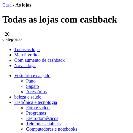
Сasa
-
As lojas
Todas as lojas com cashback
: 20
Categorias
Todas as lojas
Meu favorito
Com aumento de cashback
Novas lojas
Vestuário e calçado
Pano
Sapato
Acessórios
beleza e saúde
Eletrônica e tecnologia
Foto e vídeo
Programas
Eletrodomésticos
Telefones e tablets
Computadores e notebooks