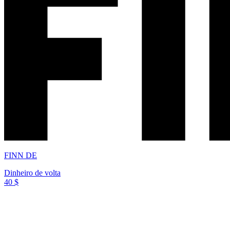
FINN DE
Dinheiro de volta
40 $