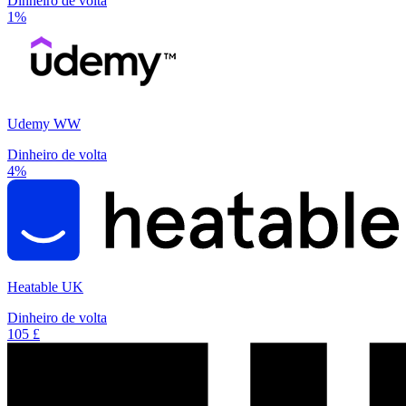
Dinheiro de volta
1%
Udemy WW
Dinheiro de volta
4%
Heatable UK
Dinheiro de volta
105 £