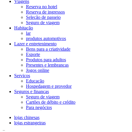
Viagens
Reserva no hotel
Reserva de ingressos
Seleção de passeio
Seguro de viagem
Habitação
lar
produtos automotivos
Lazer e entretenimento
Bens para a criatividade
Esporte
Produtos para adultos
Presentes e lembranças
Jogos online
Serviços
Educação
Hospedagem e provedor
Seguros e finanças
Seguro de viagem
Cartões de débito e crédito
Para negócios
lojas chinesas
lojas estrangeiras