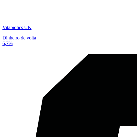
Vitabiotics UK
Dinheiro de volta
6,7%