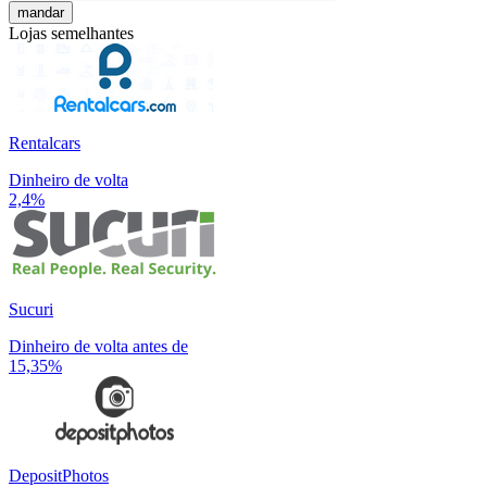
mandar
Lojas semelhantes
Rentalcars
Dinheiro de volta
2,4%
Sucuri
Dinheiro de volta antes de
15,35%
DepositPhotos