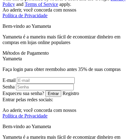
Policy
and
Terms of Service
apply.
Ao aderir, você concorda com nossos
Política de Privacidade
Bem-vindo ao
Ya
maneta
Yamaneta é a maneira mais fácil de economizar dinheiro em
compras em lojas online populares
Métodos de Pagamento
Ya
maneta
Faça login para obter reembolso antes
35%
de suas compras
E-mail
Senha
Esqueceu sua senha?
Registro
Entrar
Entrar pelas redes sociais:
Ao aderir, você concorda com nossos
Política de Privacidade
Bem-vindo ao
Ya
maneta
Yamaneta é a maneira mais fácil de economizar dinheiro em