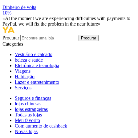
Dinheiro de volta
10%
«At the moment we are experiencing difficulties with payments to
PayPal, we will fix the problem in the near future»
Procurar
Procurar
Categorias
Vestuário e calçado
beleza e saúde
Eletrônica e tecnologia
Viagens
Habitação
Lazer e entretenimento
Serviços
Seguros e finanças
lojas chinesas
lojas estrangeiras
Todas as lojas
Meu favorito
Com aumento de cashback
Novas lojas