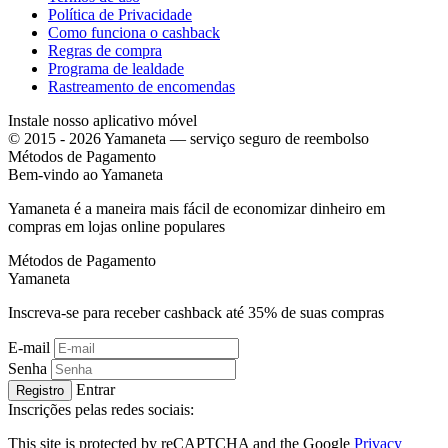
Política de Privacidade
Como funciona o cashback
Regras de compra
Programa de lealdade
Rastreamento de encomendas
Instale nosso aplicativo móvel
© 2015 - 2026 Yamaneta —
serviço seguro de reembolso
Métodos de Pagamento
Bem-vindo ao
Ya
maneta
Yamaneta é a maneira mais fácil de economizar dinheiro em
compras em lojas online populares
Métodos de Pagamento
Ya
maneta
Inscreva-se para receber cashback até
35%
de suas compras
E-mail
Senha
Entrar
Registro
Inscrições pelas redes sociais:
This site is protected by reCAPTCHA and the Google
Privacy