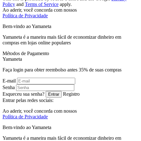
Policy
and
Terms of Service
apply.
Ao aderir, você concorda com nossos
Política de Privacidade
Bem-vindo ao
Ya
maneta
Yamaneta é a maneira mais fácil de economizar dinheiro em
compras em lojas online populares
Métodos de Pagamento
Ya
maneta
Faça login para obter reembolso antes
35%
de suas compras
E-mail
Senha
Esqueceu sua senha?
Registro
Entrar
Entrar pelas redes sociais:
Ao aderir, você concorda com nossos
Política de Privacidade
Bem-vindo ao
Ya
maneta
Yamaneta é a maneira mais fácil de economizar dinheiro em