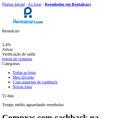
Página Inicial
-
As lojas
-
Reembolso em Rentalcars
Rentalcars
2,4%
Ativar
Verificação de saída
regras de compras
Categorias
Todas as lojas
Meu favorito
Com aumento de cashback
Novas lojas
55
dias
Tempo médio
aguardando reembolso
Compras com cashback na