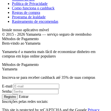
Política de Privacidade
Como funciona o cashback
Regras de compra
Programa de lealdade
Rastreamento de encomendas
Instale nosso aplicativo móvel
© 2015 - 2026 Yamaneta —
serviço seguro de reembolso
Métodos de Pagamento
Bem-vindo ao
Ya
maneta
Yamaneta é a maneira mais fácil de economizar dinheiro em
compras em lojas online populares
Métodos de Pagamento
Ya
maneta
Inscreva-se para receber cashback até
35%
de suas compras
E-mail
Senha
Entrar
Registro
Inscrições pelas redes sociais:
This site is protected by reCAPTCHA and the Google
Privacy