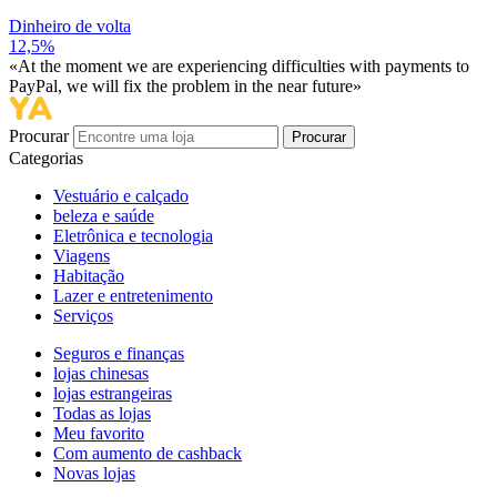
Dinheiro de volta
12,5%
«At the moment we are experiencing difficulties with payments to
PayPal, we will fix the problem in the near future»
Procurar
Procurar
Categorias
Vestuário e calçado
beleza e saúde
Eletrônica e tecnologia
Viagens
Habitação
Lazer e entretenimento
Serviços
Seguros e finanças
lojas chinesas
lojas estrangeiras
Todas as lojas
Meu favorito
Com aumento de cashback
Novas lojas