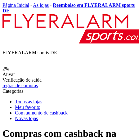
Página Inicial
-
As lojas
-
Reembolso em FLYERALARM sports
DE
FLYERALARM sports DE
2%
Ativar
Verificação de saída
regras de compras
Categorias
Todas as lojas
Meu favorito
Com aumento de cashback
Novas lojas
Compras com cashback na