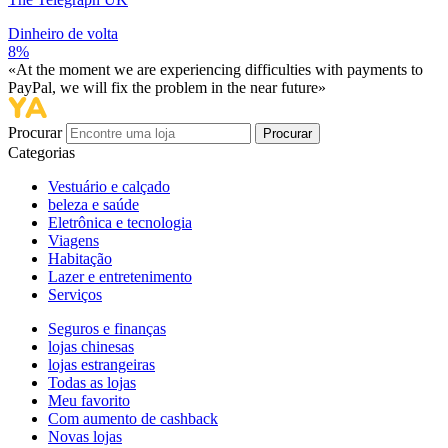
Dinheiro de volta
8%
«At the moment we are experiencing difficulties with payments to
PayPal, we will fix the problem in the near future»
Procurar
Procurar
Categorias
Vestuário e calçado
beleza e saúde
Eletrônica e tecnologia
Viagens
Habitação
Lazer e entretenimento
Serviços
Seguros e finanças
lojas chinesas
lojas estrangeiras
Todas as lojas
Meu favorito
Com aumento de cashback
Novas lojas