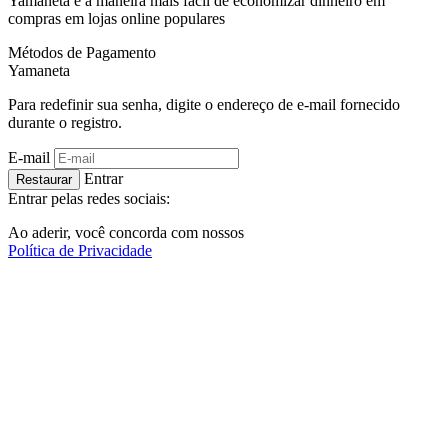
Yamaneta é a maneira mais fácil de economizar dinheiro em
compras em lojas online populares
Métodos de Pagamento
Ya
maneta
Para redefinir sua senha, digite o endereço de e-mail fornecido
durante o registro.
E-mail
Entrar
Restaurar
Entrar pelas redes sociais:
Ao aderir, você concorda com nossos
Política de Privacidade