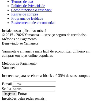
Termos de uso
Política de Privacidade
Como funciona o cashback
Regras de compra
Programa de lealdade
Rastreamento de encomendas
Instale nosso aplicativo móvel
© 2015 - 2026 Yamaneta —
serviço seguro de reembolso
Métodos de Pagamento
Bem-vindo ao
Ya
maneta
Yamaneta é a maneira mais fácil de economizar dinheiro em
compras em lojas online populares
Métodos de Pagamento
Ya
maneta
Inscreva-se para receber cashback até
35%
de suas compras
E-mail
Senha
Entrar
Registro
Inscrições pelas redes sociais: