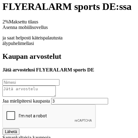
FLYERALARM sports DE:ssa
2%
Maksettu tilaus
Asenna mobiilisovellus
ja saat helposti käteispalautusta
älypuhelimellasi
Kaupan arvostelut
Jätä arvostelusi FLYERALARM sports DE
Jaa mielipiteesi kaupasta
Lähetä
Samankaltaisia kauppoja