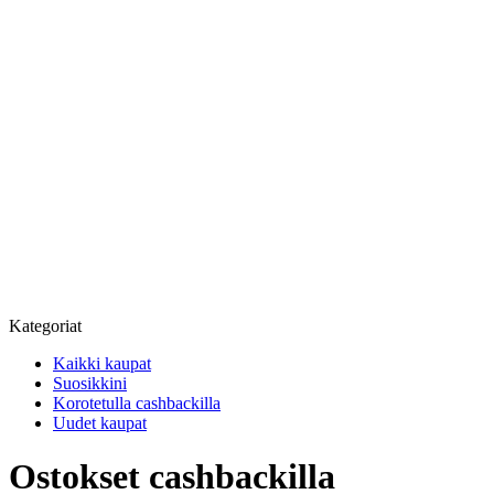
Kategoriat
Kaikki kaupat
Suosikkini
Korotetulla cashbackilla
Uudet kaupat
Ostokset cashbackilla