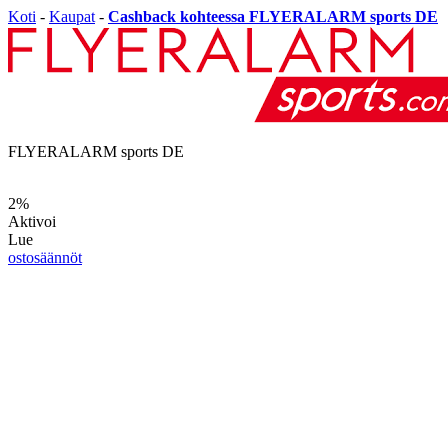
Koti
-
Kaupat
-
Cashback kohteessa FLYERALARM sports DE
FLYERALARM sports DE
2%
Aktivoi
Lue
ostosäännöt