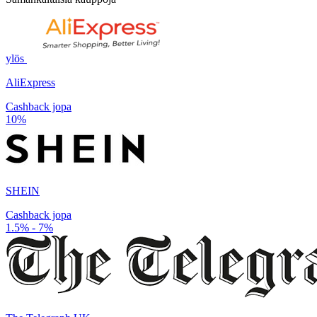
ylös
AliExpress
Cashback jopa
10%
SHEIN
Cashback jopa
1.5% - 7%