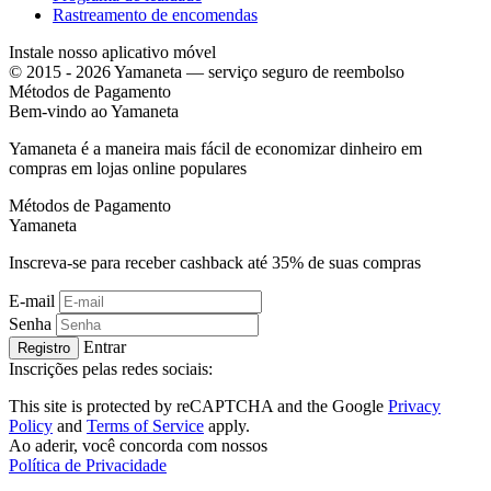
Rastreamento de encomendas
Instale nosso aplicativo móvel
© 2015 - 2026 Yamaneta —
serviço seguro de reembolso
Métodos de Pagamento
Bem-vindo ao
Ya
maneta
Yamaneta é a maneira mais fácil de economizar dinheiro em
compras em lojas online populares
Métodos de Pagamento
Ya
maneta
Inscreva-se para receber cashback até
35%
de suas compras
E-mail
Senha
Entrar
Registro
Inscrições pelas redes sociais:
This site is protected by reCAPTCHA and the Google
Privacy
Policy
and
Terms of Service
apply.
Ao aderir, você concorda com nossos
Política de Privacidade