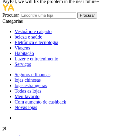
PayPal, we will fix the problem in the near future»
Procurar
Procurar
Categorias
Vestuário e calçado
beleza e saúde
Eletrônica e tecnologia
Viagens
Habitação
Lazer e entretenimento
Serviços
Seguros e finanças
lojas chinesas
lojas estrangeiras
Todas as lojas
Meu favorito
Com aumento de cashback
Novas lojas
pt