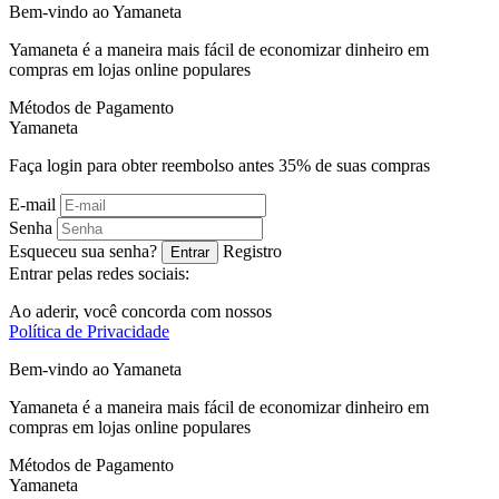
Bem-vindo ao
Ya
maneta
Yamaneta é a maneira mais fácil de economizar dinheiro em
compras em lojas online populares
Métodos de Pagamento
Ya
maneta
Faça login para obter reembolso antes
35%
de suas compras
E-mail
Senha
Esqueceu sua senha?
Registro
Entrar
Entrar pelas redes sociais:
Ao aderir, você concorda com nossos
Política de Privacidade
Bem-vindo ao
Ya
maneta
Yamaneta é a maneira mais fácil de economizar dinheiro em
compras em lojas online populares
Métodos de Pagamento
Ya
maneta