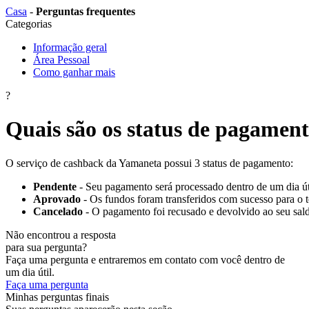
Сasa
-
Perguntas frequentes
Categorias
Informação geral
Área Pessoal
Como ganhar mais
?
Quais são os status de pagamen
O serviço de cashback da Yamaneta possui 3 status de pagamento:
Pendente
- Seu pagamento será processado dentro de um dia út
Aprovado
- Os fundos foram transferidos com sucesso para o te
Cancelado
- O pagamento foi recusado e devolvido ao seu sald
Não encontrou a resposta
para sua pergunta?
Faça uma pergunta e entraremos em contato com você dentro de
um dia útil.
Faça uma pergunta
Minhas perguntas finais