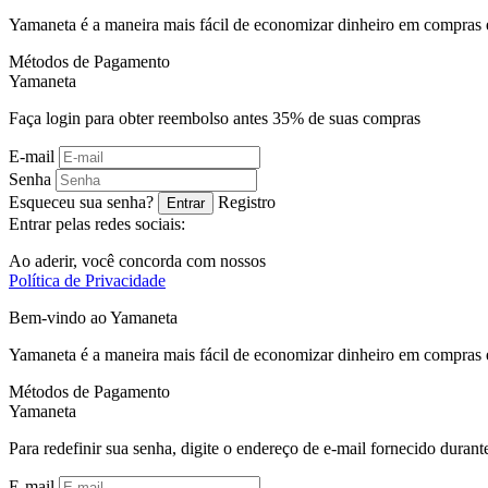
Yamaneta é a maneira mais fácil de economizar dinheiro em compras 
Métodos de Pagamento
Ya
maneta
Faça login para obter reembolso antes
35%
de suas compras
E-mail
Senha
Esqueceu sua senha?
Registro
Entrar
Entrar pelas redes sociais:
Ao aderir, você concorda com nossos
Política de Privacidade
Bem-vindo ao
Ya
maneta
Yamaneta é a maneira mais fácil de economizar dinheiro em compras 
Métodos de Pagamento
Ya
maneta
Para redefinir sua senha, digite o endereço de e-mail fornecido durante
E-mail