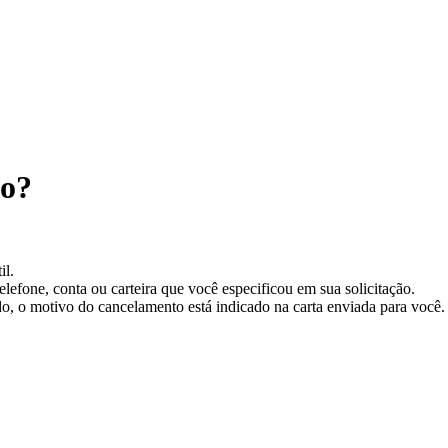
to?
il.
lefone, conta ou carteira que você especificou em sua solicitação.
o, o motivo do cancelamento está indicado na carta enviada para você.