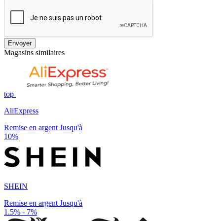
Envoyer
Magasins similaires
top
AliExpress
Remise en argent Jusqu'à
10%
SHEIN
Remise en argent Jusqu'à
1.5% - 7%