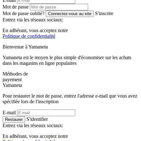
E-mail
Mot de passe
Mot de passe oublié?
S'inscrire
Connectez-vous au site
Entrez via les réseaux sociaux:
En adhérant, vous acceptez notre
Politique de confidentialité
Bienvenue à
Ya
maneta
Yamaneta est le moyen le plus simple d'économiser sur les achats
dans les magasins en ligne populaires
Méthodes de
payement
Ya
maneta
Pour restaurer le mot de passe, entrez l'adresse e-mail que vous avez
spécifiée lors de l'inscription
E-mail
S'identifier
Restaurer
Entrez via les réseaux sociaux:
En adhérant, vous acceptez notre