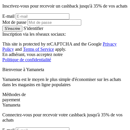
Inscrivez-vous pour recevoir un cashback jusqu'à
35%
de vos achats
E-mail
Mot de passe
S'identifier
S'inscrire
Inscription via les réseaux sociaux:
This site is protected by reCAPTCHA and the Google
Privacy
Policy
and
Terms of Service
apply.
En adhérant, vous acceptez notre
Politique de confidentialité
Bienvenue à
Ya
maneta
Yamaneta est le moyen le plus simple d'économiser sur les achats
dans les magasins en ligne populaires
Méthodes de
payement
Ya
maneta
Connectez-vous pour recevoir votre cashback jusqu'à
35%
de vos
achats