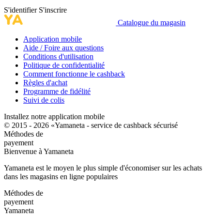
S'identifier
S'inscrire
Catalogue du magasin
Application mobile
Aide / Foire aux questions
Conditions d'utilisation
Politique de confidentialité
Comment fonctionne le cashback
Règles d'achat
Programme de fidélité
Suivi de colis
Installez notre application mobile
© 2015 - 2026 «Yamaneta -
service de cashback sécurisé
Méthodes de
payement
Bienvenue à
Ya
maneta
Yamaneta est le moyen le plus simple d'économiser sur les achats
dans les magasins en ligne populaires
Méthodes de
payement
Ya
maneta