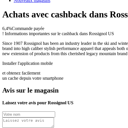
Nouveaux magasins
Achats avec cashback dans Ross
6,4%
Commande payée
!
Informations importantes sur le cashback dans Rossignol US
Since 1907 Rossignol has been an industry leader in the ski and wint
brand into high caliber stylish performance apparel that appeals both 
new extension of products from this cherished legacy mountain brand
Installer l'application mobile
et obtenez facilement
un cache depuis votre smartphone
Avis sur le magasin
Laissez votre avis pour Rossignol US