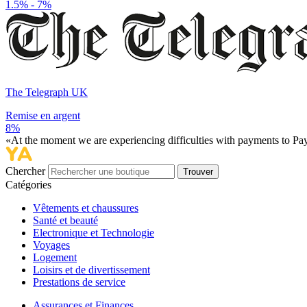
1.5% - 7%
The Telegraph UK
Remise en argent
8%
«At the moment we are experiencing difficulties with payments to PayP
Chercher
Trouver
Catégories
Vêtements et chaussures
Santé et beauté
Electronique et Technologie
Voyages
Logement
Loisirs et de divertissement
Prestations de service
Assurances et Finances