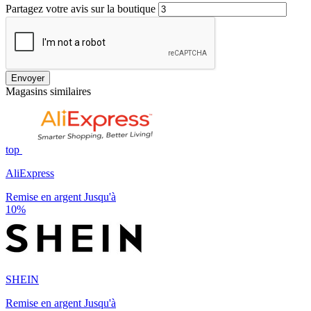
Partagez votre avis sur la boutique
Envoyer
Magasins similaires
top
AliExpress
Remise en argent Jusqu'à
10%
SHEIN
Remise en argent Jusqu'à