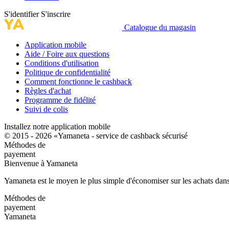
S'identifier
S'inscrire
Catalogue du magasin
Application mobile
Aide / Foire aux questions
Conditions d'utilisation
Politique de confidentialité
Comment fonctionne le cashback
Règles d'achat
Programme de fidélité
Suivi de colis
Installez notre application mobile
© 2015 - 2026 «Yamaneta -
service de cashback sécurisé
Méthodes de
payement
Bienvenue à
Ya
maneta
Yamaneta est le moyen le plus simple d'économiser sur les achats dans
Méthodes de
payement
Ya
maneta