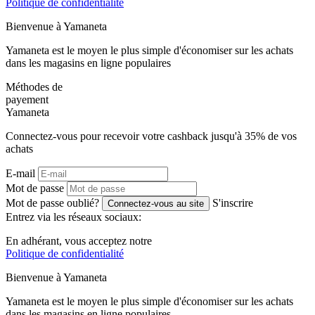
Politique de confidentialité
Bienvenue à
Ya
maneta
Yamaneta est le moyen le plus simple d'économiser sur les achats
dans les magasins en ligne populaires
Méthodes de
payement
Ya
maneta
Connectez-vous pour recevoir votre cashback jusqu'à
35%
de vos
achats
E-mail
Mot de passe
Mot de passe oublié?
S'inscrire
Connectez-vous au site
Entrez via les réseaux sociaux:
En adhérant, vous acceptez notre
Politique de confidentialité
Bienvenue à
Ya
maneta
Yamaneta est le moyen le plus simple d'économiser sur les achats
dans les magasins en ligne populaires