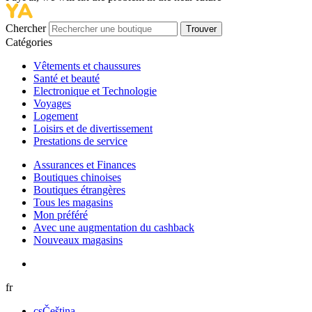
Chercher
Trouver
Catégories
Vêtements et chaussures
Santé et beauté
Electronique et Technologie
Voyages
Logement
Loisirs et de divertissement
Prestations de service
Assurances et Finances
Boutiques chinoises
Boutiques étrangères
Tous les magasins
Mon préféré
Avec une augmentation du cashback
Nouveaux magasins
fr
cs
Čeština