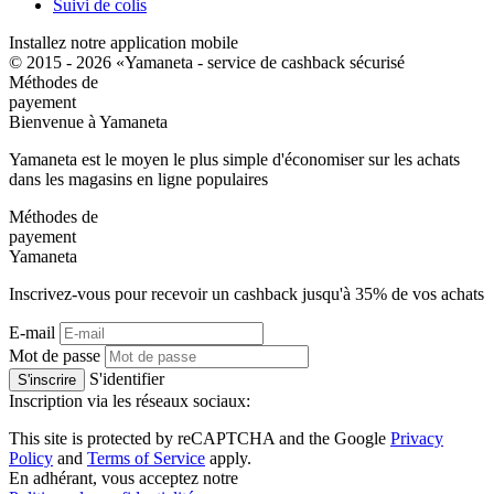
Suivi de colis
Installez notre application mobile
© 2015 - 2026 «Yamaneta -
service de cashback sécurisé
Méthodes de
payement
Bienvenue à
Ya
maneta
Yamaneta est le moyen le plus simple d'économiser sur les achats
dans les magasins en ligne populaires
Méthodes de
payement
Ya
maneta
Inscrivez-vous pour recevoir un cashback jusqu'à
35%
de vos achats
E-mail
Mot de passe
S'identifier
S'inscrire
Inscription via les réseaux sociaux:
This site is protected by reCAPTCHA and the Google
Privacy
Policy
and
Terms of Service
apply.
En adhérant, vous acceptez notre