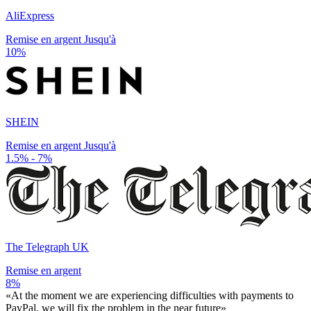
AliExpress
Remise en argent Jusqu'à
10%
SHEIN
Remise en argent Jusqu'à
1.5% - 7%
The Telegraph UK
Remise en argent
8%
«At the moment we are experiencing difficulties with payments to
PayPal, we will fix the problem in the near future»