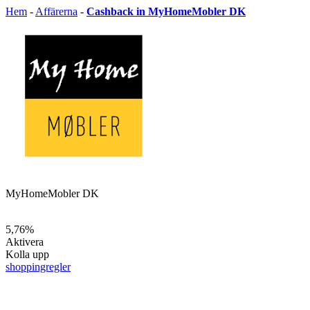
Hem
-
Affärerna
-
Cashback in MyHomeMobler DK
MyHomeMobler DK
5,76%
Aktivera
Kolla upp
shoppingregler