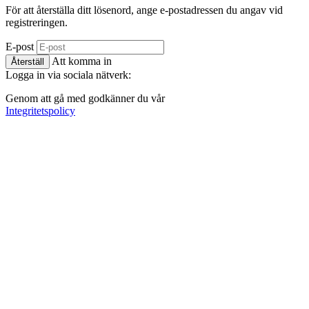
För att återställa ditt lösenord, ange e-postadressen du angav vid
registreringen.
E-post
Att komma in
Återställ
Logga in via sociala nätverk:
Genom att gå med godkänner du vår
Integritetspolicy