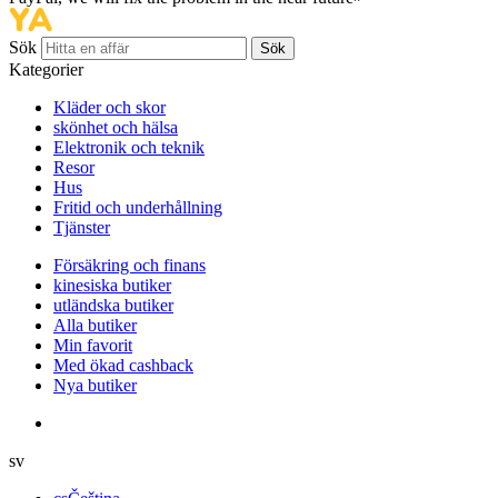
Sök
Sök
Kategorier
Kläder och skor
skönhet och hälsa
Elektronik och teknik
Resor
Hus
Fritid och underhållning
Tjänster
Försäkring och finans
kinesiska butiker
utländska butiker
Alla butiker
Min favorit
Med ökad cashback
Nya butiker
sv