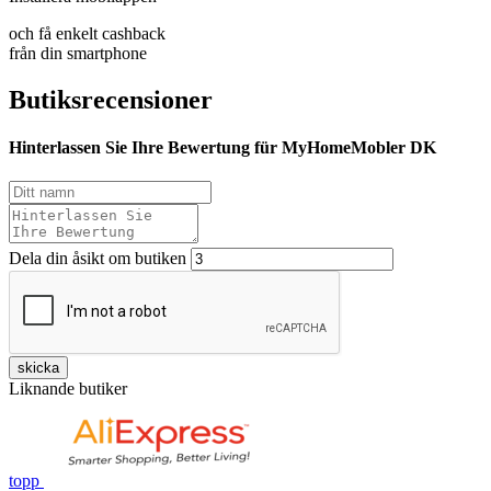
och få enkelt cashback
från din smartphone
Butiksrecensioner
Hinterlassen Sie Ihre Bewertung für MyHomeMobler DK
Dela din åsikt om butiken
skicka
Liknande butiker
topp