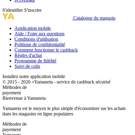
S'identifier
S'inscrire
Catalogue du magasin
Application mobile
Aide / Foire aux questions
Conditions d'utilisation
Politique de confidentialité
Comment fonctionne le cashback
Règles d'achat
Programme de fidélité
Suivi de colis
Installez notre application mobile
© 2015 - 2026 «Yamaneta -
service de cashback sécurisé
Méthodes de
payement
Bienvenue à
Ya
maneta
Yamaneta est le moyen le plus simple d'économiser sur les achats
dans les magasins en ligne populaires
Méthodes de
payement
Ya
maneta