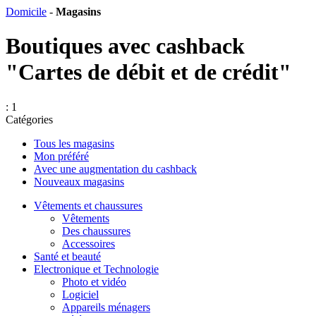
Domicile
-
Magasins
Boutiques avec cashback
"Cartes de débit et de crédit"
: 1
Catégories
Tous les magasins
Mon préféré
Avec une augmentation du cashback
Nouveaux magasins
Vêtements et chaussures
Vêtements
Des chaussures
Accessoires
Santé et beauté
Electronique et Technologie
Photo et vidéo
Logiciel
Appareils ménagers