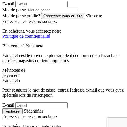
E-mail
Mot de passe
Mot de passe oublié?
S'inscrire
Connectez-vous au site
Entrez via les réseaux sociaux:
En adhérant, vous acceptez notre
Politique de confidentialité
Bienvenue à
Ya
maneta
Yamaneta est le moyen le plus simple d'économiser sur les achats
dans les magasins en ligne populaires
Méthodes de
payement
Ya
maneta
Pour restaurer le mot de passe, entrez l'adresse e-mail que vous avez
spécifiée lors de l'inscription
E-mail
S'identifier
Restaurer
Entrez via les réseaux sociaux:
En adhérant, vous acceptez notre