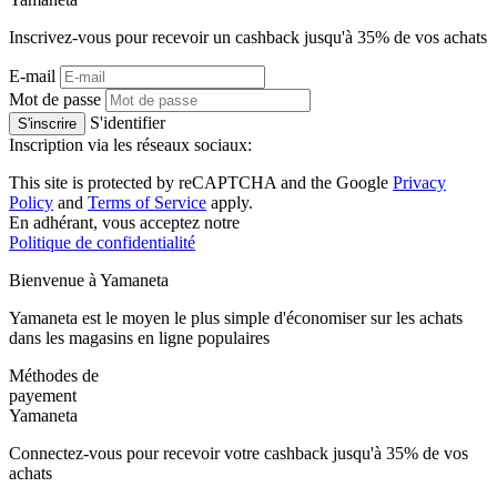
Inscrivez-vous pour recevoir un cashback jusqu'à
35%
de vos achats
E-mail
Mot de passe
S'identifier
S'inscrire
Inscription via les réseaux sociaux:
This site is protected by reCAPTCHA and the Google
Privacy
Policy
and
Terms of Service
apply.
En adhérant, vous acceptez notre
Politique de confidentialité
Bienvenue à
Ya
maneta
Yamaneta est le moyen le plus simple d'économiser sur les achats
dans les magasins en ligne populaires
Méthodes de
payement
Ya
maneta
Connectez-vous pour recevoir votre cashback jusqu'à
35%
de vos
achats