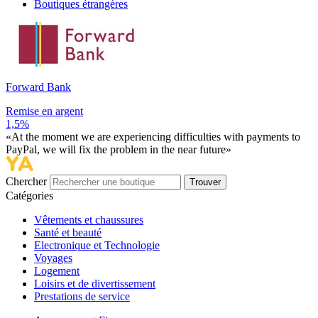
Boutiques étrangères
Forward Bank
Remise en argent
1,5%
«At the moment we are experiencing difficulties with payments to
PayPal, we will fix the problem in the near future»
Chercher
Trouver
Catégories
Vêtements et chaussures
Santé et beauté
Electronique et Technologie
Voyages
Logement
Loisirs et de divertissement
Prestations de service