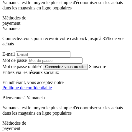
Yamaneta est le moyen le plus simple d'économiser sur les achats
dans les magasins en ligne populaires
Méthodes de
payement
Ya
maneta
Connectez-vous pour recevoir votre cashback jusqu'à
35%
de vos
achats
E-mail
Mot de passe
Mot de passe oublié?
S'inscrire
Connectez-vous au site
Entrez via les réseaux sociaux:
En adhérant, vous acceptez notre
Politique de confidentialité
Bienvenue à
Ya
maneta
Yamaneta est le moyen le plus simple d'économiser sur les achats
dans les magasins en ligne populaires
Méthodes de
payement