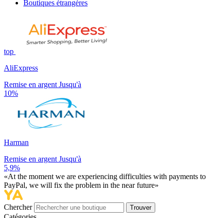
Boutiques étrangères
top
AliExpress
Remise en argent Jusqu'à
10%
Harman
Remise en argent Jusqu'à
5,9%
«At the moment we are experiencing difficulties with payments to
PayPal, we will fix the problem in the near future»
Chercher
Trouver
Catégories