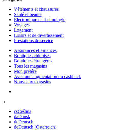
Vêtements et chaussures
Santé et beauté
Electronique et Technologie
Voyages
Logement
Loisirs et de divertissement
Prestations de service
Assurances et Finances
Boutiques chinoises
Boutiques étrangères
Tous les magasins
Mon préféré
Avec une augmentation du cashback
Nouveaux magasins
fr
cs
Čeština
da
Dansk
de
Deutsch
de
Deutsch (Österreich)