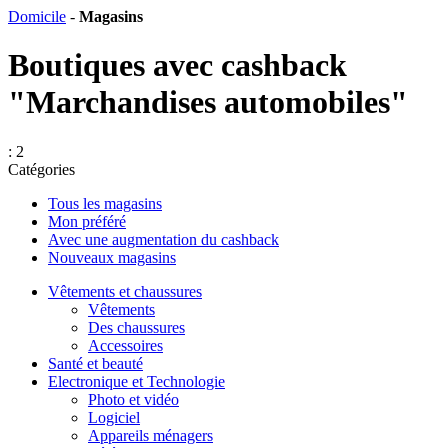
Domicile
-
Magasins
Boutiques avec cashback
"Marchandises automobiles"
: 2
Catégories
Tous les magasins
Mon préféré
Avec une augmentation du cashback
Nouveaux magasins
Vêtements et chaussures
Vêtements
Des chaussures
Accessoires
Santé et beauté
Electronique et Technologie
Photo et vidéo
Logiciel
Appareils ménagers