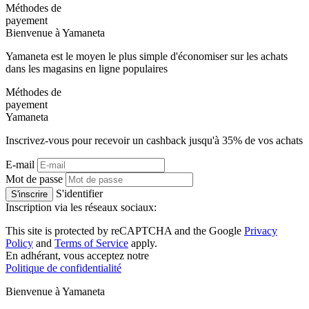
Méthodes de
payement
Bienvenue à
Ya
maneta
Yamaneta est le moyen le plus simple d'économiser sur les achats
dans les magasins en ligne populaires
Méthodes de
payement
Ya
maneta
Inscrivez-vous pour recevoir un cashback jusqu'à
35%
de vos achats
E-mail
Mot de passe
S'identifier
S'inscrire
Inscription via les réseaux sociaux:
This site is protected by reCAPTCHA and the Google
Privacy
Policy
and
Terms of Service
apply.
En adhérant, vous acceptez notre
Politique de confidentialité
Bienvenue à
Ya
maneta