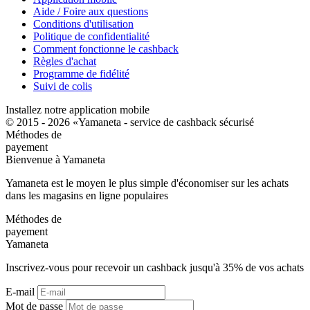
Aide / Foire aux questions
Conditions d'utilisation
Politique de confidentialité
Comment fonctionne le cashback
Règles d'achat
Programme de fidélité
Suivi de colis
Installez notre application mobile
© 2015 - 2026 «Yamaneta -
service de cashback sécurisé
Méthodes de
payement
Bienvenue à
Ya
maneta
Yamaneta est le moyen le plus simple d'économiser sur les achats
dans les magasins en ligne populaires
Méthodes de
payement
Ya
maneta
Inscrivez-vous pour recevoir un cashback jusqu'à
35%
de vos achats
E-mail
Mot de passe