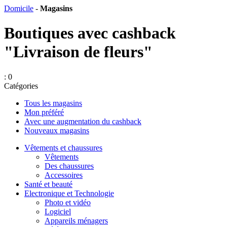
Domicile
-
Magasins
Boutiques avec cashback
"Livraison de fleurs"
: 0
Catégories
Tous les magasins
Mon préféré
Avec une augmentation du cashback
Nouveaux magasins
Vêtements et chaussures
Vêtements
Des chaussures
Accessoires
Santé et beauté
Electronique et Technologie
Photo et vidéo
Logiciel
Appareils ménagers