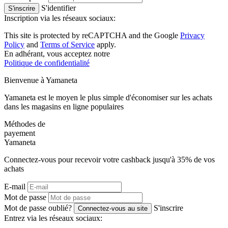
S'identifier
S'inscrire
Inscription via les réseaux sociaux:
This site is protected by reCAPTCHA and the Google
Privacy
Policy
and
Terms of Service
apply.
En adhérant, vous acceptez notre
Politique de confidentialité
Bienvenue à
Ya
maneta
Yamaneta est le moyen le plus simple d'économiser sur les achats
dans les magasins en ligne populaires
Méthodes de
payement
Ya
maneta
Connectez-vous pour recevoir votre cashback jusqu'à
35%
de vos
achats
E-mail
Mot de passe
Mot de passe oublié?
S'inscrire
Connectez-vous au site
Entrez via les réseaux sociaux: