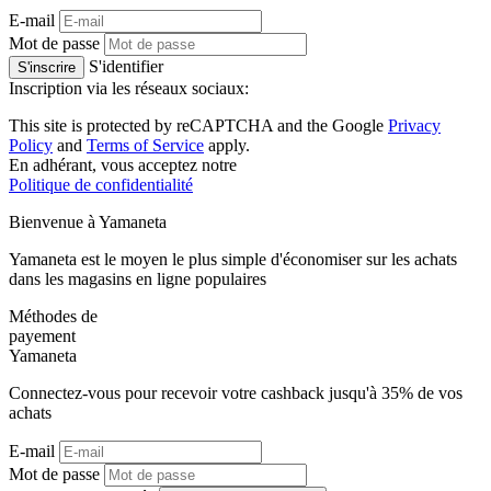
E-mail
Mot de passe
S'identifier
S'inscrire
Inscription via les réseaux sociaux:
This site is protected by reCAPTCHA and the Google
Privacy
Policy
and
Terms of Service
apply.
En adhérant, vous acceptez notre
Politique de confidentialité
Bienvenue à
Ya
maneta
Yamaneta est le moyen le plus simple d'économiser sur les achats
dans les magasins en ligne populaires
Méthodes de
payement
Ya
maneta
Connectez-vous pour recevoir votre cashback jusqu'à
35%
de vos
achats
E-mail
Mot de passe