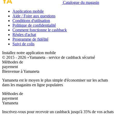
Catalogue du magasin
Application mobile
Aide / Foire aux questions
Conditions d'utilisation
Politique de confidentialité
Comment fonctionne le cashback
Règles d'achat
Programme de fidélité
Suivi de colis
Installez notre application mobile
© 2015 - 2026 «Yamaneta -
service de cashback sécurisé
Méthodes de
payement
Bienvenue à
Ya
maneta
Yamaneta est le moyen le plus simple d'économiser sur les achats
dans les magasins en ligne populaires
Méthodes de
payement
Ya
maneta
Inscrivez-vous pour recevoir un cashback jusqu'à
35%
de vos achats