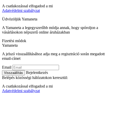
A csatlakozással elfogadod a mi
Adatvédelmi szabályzat
Üdvözöljük
Ya
maneta
A Yamaneta a legegyszerűbb módja annak, hogy spóroljon a
vásárlásokon népszerű online áruházakban
Fizetési módok
Ya
maneta
A jelszó visszaállításához adja meg a regisztráció során megadott
email-címet
Email
Bejelentkezés
Visszaállítás
Belépés közösségi hálózatokon keresztül:
A csatlakozással elfogadod a mi
Adatvédelmi szabályzat