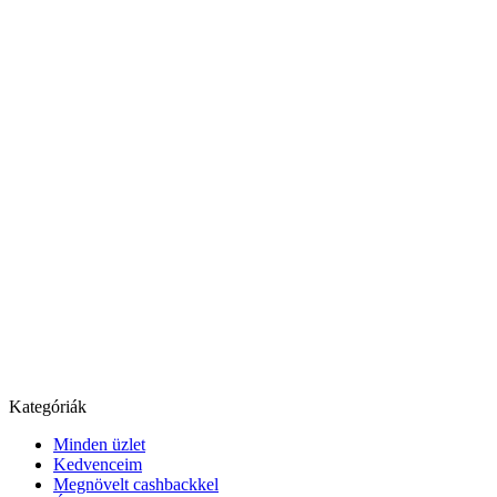
Kategóriák
Minden üzlet
Kedvenceim
Megnövelt cashbackkel