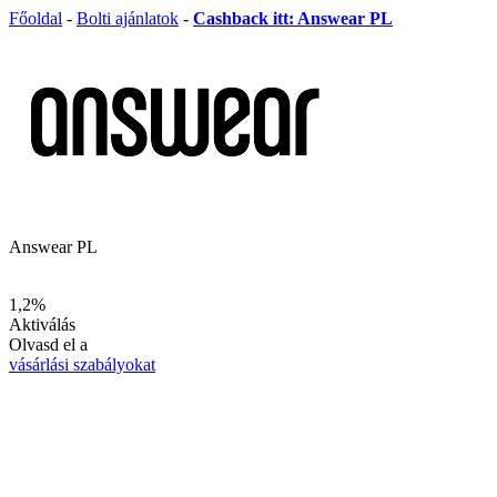
Főoldal
-
Bolti ajánlatok
-
Cashback itt: Answear PL
Answear PL
1,2%
Aktiválás
Olvasd el a
vásárlási szabályokat