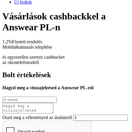
Új boltok
Vásárlások cashbackkel a
Answear PL-n
1,2%
Fizetett rendelés
Mobilalkalmazás telepítése
és egyszerűen szerezz cashbacket
az okostelefonodról
Bolt értékelések
Hagyd meg a visszajelzésed a Answear PL-ról
Oszd meg a véleményed az áruházról