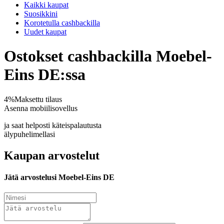
Kaikki kaupat
Suosikkini
Korotetulla cashbackilla
Uudet kaupat
Ostokset cashbackilla Moebel-
Eins DE:ssa
4%
Maksettu tilaus
Asenna mobiilisovellus
ja saat helposti käteispalautusta
älypuhelimellasi
Kaupan arvostelut
Jätä arvostelusi Moebel-Eins DE