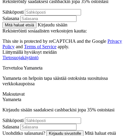
Rekisteröidy saadaksesi cashbackin jopa
35%
ostoistasi
Sähköposti
Salasana
Kirjaudu sisään
Mitä haluat etsiä
Rekisteröinti sosiaalisten verkostojen kautta:
This site is protected by reCAPTCHA and the Google
Privacy
Policy
and
Terms of Service
apply.
Liittymällä hyväksyt meidän
Tietosuojakäytäntö
Tervetuloa
Ya
maneta
Yamaneta on helpoin tapa säästää ostoksista suosituissa
verkkokaupoissa
Maksutavat
Ya
maneta
Kirjaudu sisään saadaksesi cashbackisi jopa
35%
ostoistasi
Sähköposti
Salasana
Unohditko salasanasi?
Mitä haluat etsiä
Kirjaudu sivustolle