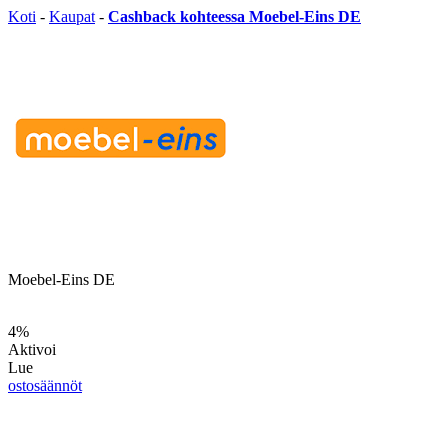
Koti
-
Kaupat
-
Cashback kohteessa Moebel-Eins DE
Moebel-Eins DE
4%
Aktivoi
Lue
ostosäännöt