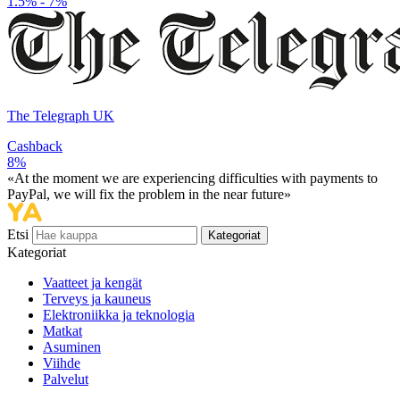
1.5% - 7%
The Telegraph UK
Cashback
8%
«At the moment we are experiencing difficulties with payments to
PayPal, we will fix the problem in the near future»
Etsi
Kategoriat
Kategoriat
Vaatteet ja kengät
Terveys ja kauneus
Elektroniikka ja teknologia
Matkat
Asuminen
Viihde
Palvelut