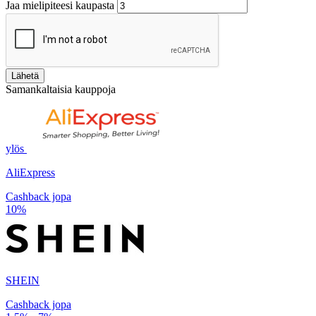
Jaa mielipiteesi kaupasta
Lähetä
Samankaltaisia kauppoja
ylös
AliExpress
Cashback jopa
10%
SHEIN
Cashback jopa