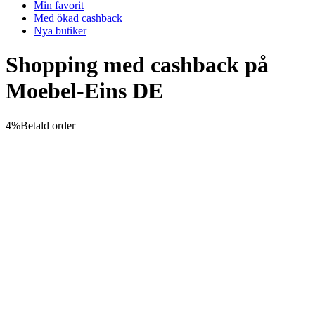
Min favorit
Med ökad cashback
Nya butiker
Shopping med cashback på
Moebel-Eins DE
4%
Betald order