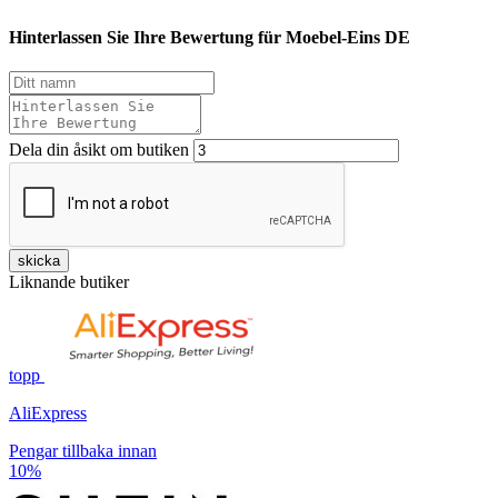
Hinterlassen Sie Ihre Bewertung für Moebel-Eins DE
Dela din åsikt om butiken
skicka
Liknande butiker
topp
AliExpress
Pengar tillbaka innan
10%