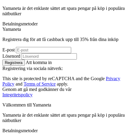
Yamaneta är det enklaste sättet att spara pengar på köp i populära
nätbutiker
Betalningsmetoder
Ya
maneta
Registrera dig för att få cashback upp till
35%
från dina inköp
E-post
Lösenord
Att komma in
Registrera
Registrering via sociala nätverk:
This site is protected by reCAPTCHA and the Google
Privacy
Policy
and
Terms of Service
apply.
Genom att gå med godkänner du vår
Integritetspolicy
Välkommen till
Ya
maneta
Yamaneta är det enklaste sättet att spara pengar på köp i populära
nätbutiker
Betalningsmetoder