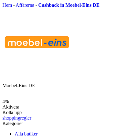
Hem
-
Affärerna
-
Cashback in Moebel-Eins DE
Moebel-Eins DE
4%
Aktivera
Kolla upp
shoppingregler
Kategorier
Alla butiker