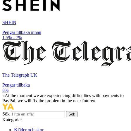
SHEIN
Pengar tillbaka innan
1.5% - 7%
The Telegraph UK
Pengar tillbaka
8%
«At the moment we are experiencing difficulties with payments to
PayPal, we will fix the problem in the near future»
Sök
Sök
Kategorier
Kläder och skor