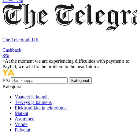
1.5% - 7%
The Telegraph UK
Cashback
8%
«At the moment we are experiencing difficulties with payments to
PayPal, we will fix the problem in the near future»
Etsi
Kategoriat
Kategoriat
Vaatteet ja kengät
Terveys ja kauneus
Elektroniikka ja teknologia
Matkat
Asuminen
Viihde
Palvelut