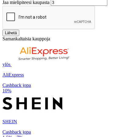
Jaa mielipiteesi kaupasta
Lähetä
Samankaltaisia kauppoja
ylös
AliExpress
Cashback jopa
10%
SHEIN
Cashback jopa