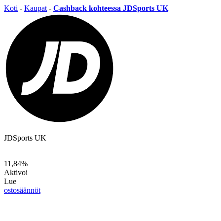
Koti
-
Kaupat
-
Cashback kohteessa JDSports UK
JDSports UK
11,84%
Aktivoi
Lue
ostosäännöt