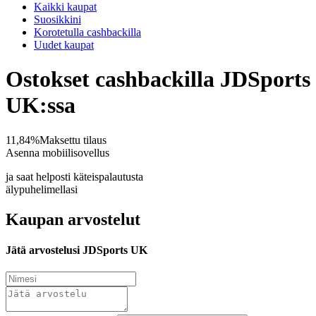
Kaikki kaupat
Suosikkini
Korotetulla cashbackilla
Uudet kaupat
Ostokset cashbackilla JDSports
UK:ssa
11,84%
Maksettu tilaus
Asenna mobiilisovellus
ja saat helposti käteispalautusta
älypuhelimellasi
Kaupan arvostelut
Jätä arvostelusi JDSports UK