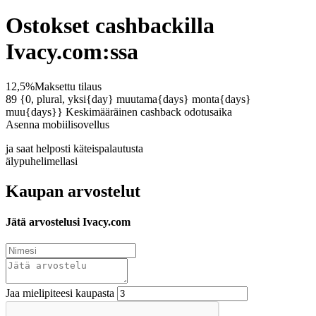
Ostokset cashbackilla
Ivacy.com:ssa
12,5%
Maksettu tilaus
89 {0, plural, yksi{day} muutama{days} monta{days}
muu{days}}
Keskimääräinen cashback odotusaika
Asenna mobiilisovellus
ja saat helposti käteispalautusta
älypuhelimellasi
Kaupan arvostelut
Jätä arvostelusi Ivacy.com
Jaa mielipiteesi kaupasta