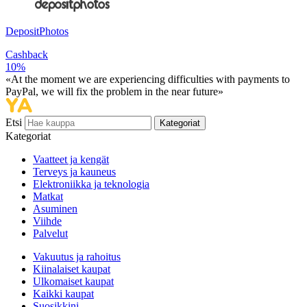
DepositPhotos
Cashback
10%
«At the moment we are experiencing difficulties with payments to
PayPal, we will fix the problem in the near future»
Etsi
Kategoriat
Kategoriat
Vaatteet ja kengät
Terveys ja kauneus
Elektroniikka ja teknologia
Matkat
Asuminen
Viihde
Palvelut
Vakuutus ja rahoitus
Kiinalaiset kaupat
Ulkomaiset kaupat
Kaikki kaupat
Suosikkini