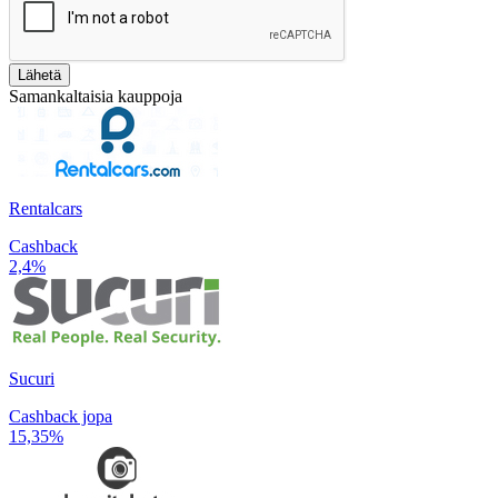
Lähetä
Samankaltaisia kauppoja
Rentalcars
Cashback
2,4%
Sucuri
Cashback jopa
15,35%