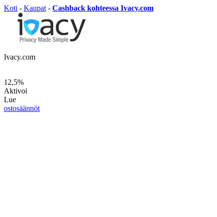
Koti
-
Kaupat
-
Cashback kohteessa Ivacy.com
Ivacy.com
12,5%
Aktivoi
Lue
ostosäännöt