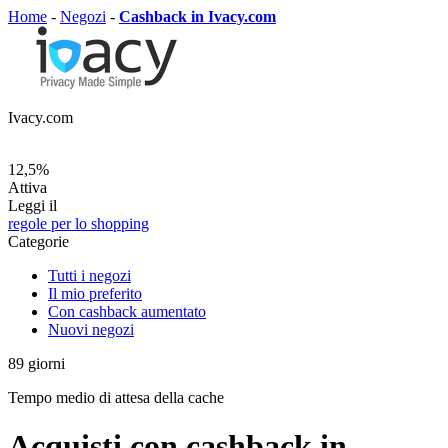
Home
-
Negozi
-
Cashback in Ivacy.com
Ivacy.com
12,5%
Attiva
Leggi il
regole per lo shopping
Categorie
Tutti i negozi
Il mio preferito
Con cashback aumentato
Nuovi negozi
89
giorni
Tempo medio di attesa della cache
Acquisti con cashback in