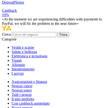
DepositPhotos
Cashback
10%
«At the moment we are experiencing difficulties with payments to
PayPal, we will fix the problem in the near future»
Cerca
Trova
Categorie
Vestiti e scarpe
Salute e bellezza
Elettronica e tecnologia
Viaggi
Alloggio
Intrattenimento
I servizi
Assicurazioni e finanza
Negozi cinesi
Negozi esteri
Tutti i negozi
Il mio preferito
Con cashback aumentato
Nuovi negozi