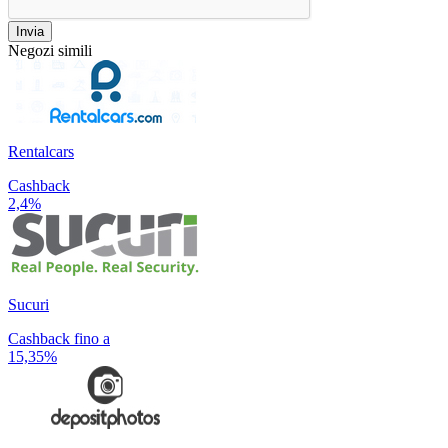
Invia
Negozi simili
Rentalcars
Cashback
2,4%
Sucuri
Cashback fino a
15,35%