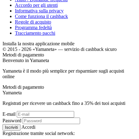
Accordo per gli utenti
Informativa sulla privacy
Come funziona il cashback
Regole di acquisto
Programma fedeltà
Tracciamento pacchi
Installa la nostra applicazione mobile
© 2015 - 2026 «Yamaneta» —
servizio di cashback sicuro
Metodi di pagamento
Benvenuto in
Ya
maneta
Yamaneta è il modo più semplice per risparmiare sugli acquisti
online
Metodi di pagamento
Ya
maneta
Registrati per ricevere un cashback fino a
35%
dei tuoi acquisti
E-mail
Password
Accedi
Iscriviti
Registrazione tramite social network: