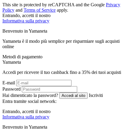
This site is protected by reCAPTCHA and the Google
Privacy
Policy
and
Terms of Service
apply.
Entrando, accetti il ​​nostro
Informativa sulla privacy
Benvenuto in
Ya
maneta
Yamaneta è il modo più semplice per risparmiare sugli acquisti
online
Metodi di pagamento
Ya
maneta
Accedi per ricevere il tuo cashback fino a
35%
dei tuoi acquisti
E-mail
Password
Hai dimenticato la password?
Iscriviti
Accedi al sito
Entra tramite social network:
Entrando, accetti il ​​nostro
Informativa sulla privacy
Benvenuto in
Ya
maneta