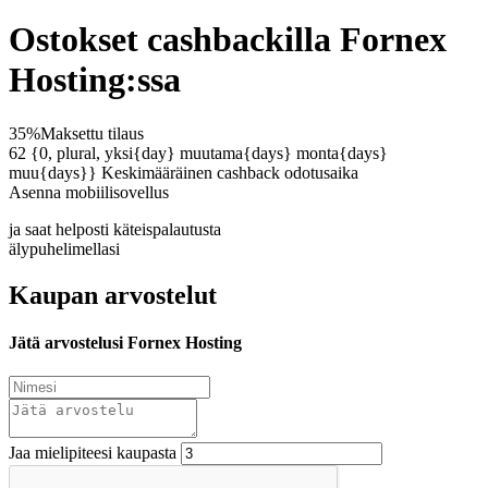
Ostokset cashbackilla Fornex
Hosting:ssa
35%
Maksettu tilaus
62 {0, plural, yksi{day} muutama{days} monta{days}
muu{days}}
Keskimääräinen cashback odotusaika
Asenna mobiilisovellus
ja saat helposti käteispalautusta
älypuhelimellasi
Kaupan arvostelut
Jätä arvostelusi Fornex Hosting
Jaa mielipiteesi kaupasta