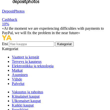
DepositPhotos
Cashback
10%
«At the moment we are experiencing difficulties with payments to
PayPal, we will fix the problem in the near future»
Etsi
Kategoriat
Kategoriat
Vaatteet ja kengät
Terveys ja kauneus
Elektroniikka ja teknologia
Matkat
Asuminen
Viihde
Palvelut
Vakuutus ja rahoitus
Kiinalaiset kaupat
Ulkomaiset kaupat
Kaikki kaupat
Suosikkini