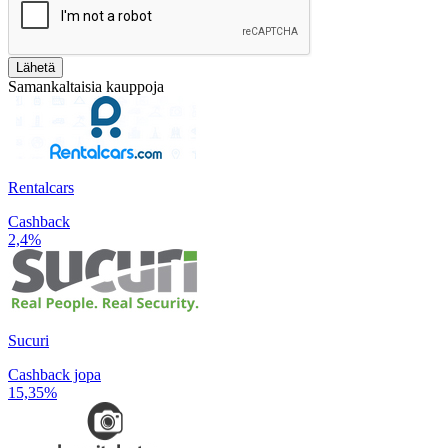
Lähetä
Samankaltaisia kauppoja
Rentalcars
Cashback
2,4%
Sucuri
Cashback jopa
15,35%