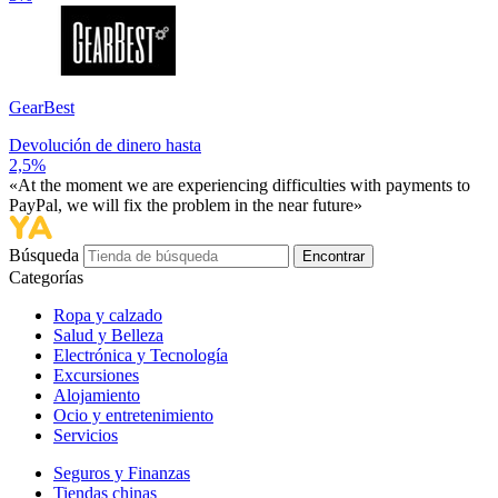
GearBest
Devolución de dinero hasta
2,5%
«At the moment we are experiencing difficulties with payments to
PayPal, we will fix the problem in the near future»
Búsqueda
Encontrar
Categorías
Ropa y calzado
Salud y Belleza
Electrónica y Tecnología
Excursiones
Alojamiento
Ocio y entretenimiento
Servicios
Seguros y Finanzas
Tiendas chinas