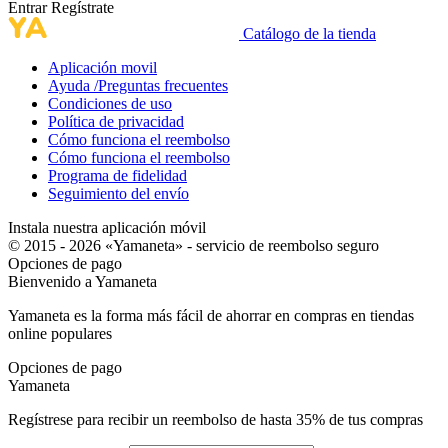
Entrar
Regístrate
Catálogo de la tienda
Aplicación movil
Ayuda /Preguntas frecuentes
Condiciones de uso
Política de privacidad
Cómo funciona el reembolso
Cómo funciona el reembolso
Programa de fidelidad
Seguimiento del envío
Instala nuestra aplicación móvil
© 2015 - 2026 «Yamaneta» -
servicio de reembolso seguro
Opciones de pago
Bienvenido a
Ya
maneta
Yamaneta es la forma más fácil de ahorrar en compras en tiendas
online populares
Opciones de pago
Ya
maneta
Regístrese para recibir un reembolso de hasta
35%
de tus compras