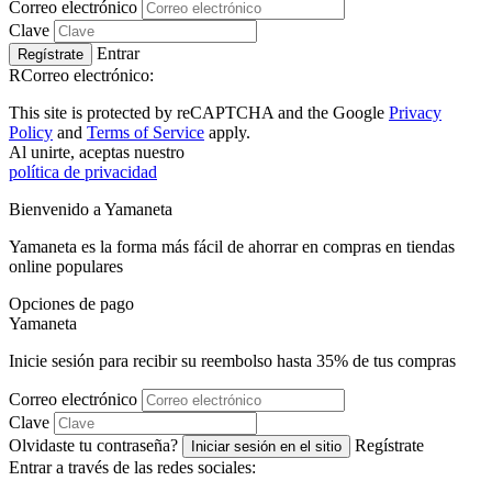
Correo electrónico
Clave
Entrar
Regístrate
RCorreo electrónico:
This site is protected by reCAPTCHA and the Google
Privacy
Policy
and
Terms of Service
apply.
Al unirte, aceptas nuestro
política de privacidad
Bienvenido a
Ya
maneta
Yamaneta es la forma más fácil de ahorrar en compras en tiendas
online populares
Opciones de pago
Ya
maneta
Inicie sesión para recibir su reembolso hasta
35%
de tus compras
Correo electrónico
Clave
Olvidaste tu contraseña?
Regístrate
Iniciar sesión en el sitio
Entrar a través de las redes sociales: