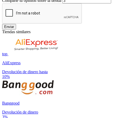
Comparte tu opinión sobre la tienda
Enviar
Tiendas similares
top
AliExpress
Devolución de dinero hasta
10%
Banggood
Devolución de dinero
3%