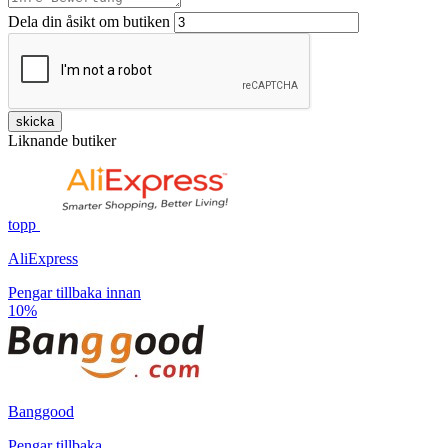
Dela din åsikt om butiken
skicka
Liknande butiker
topp
AliExpress
Pengar tillbaka innan
10%
Banggood
Pengar tillbaka