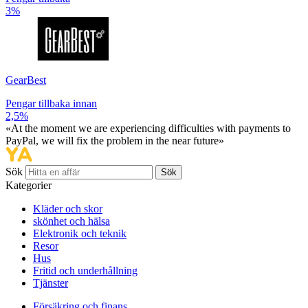
3%
GearBest
Pengar tillbaka innan
2,5%
«At the moment we are experiencing difficulties with payments to
PayPal, we will fix the problem in the near future»
Sök
Sök
Kategorier
Kläder och skor
skönhet och hälsa
Elektronik och teknik
Resor
Hus
Fritid och underhållning
Tjänster
Försäkring och finans