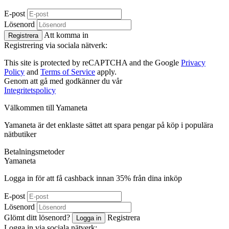
E-post
Lösenord
Att komma in
Registrera
Registrering via sociala nätverk:
This site is protected by reCAPTCHA and the Google
Privacy
Policy
and
Terms of Service
apply.
Genom att gå med godkänner du vår
Integritetspolicy
Välkommen till
Ya
maneta
Yamaneta är det enklaste sättet att spara pengar på köp i populära
nätbutiker
Betalningsmetoder
Ya
maneta
Logga in för att få cashback innan
35%
från dina inköp
E-post
Lösenord
Glömt ditt lösenord?
Registrera
Logga in
Logga in via sociala nätverk: