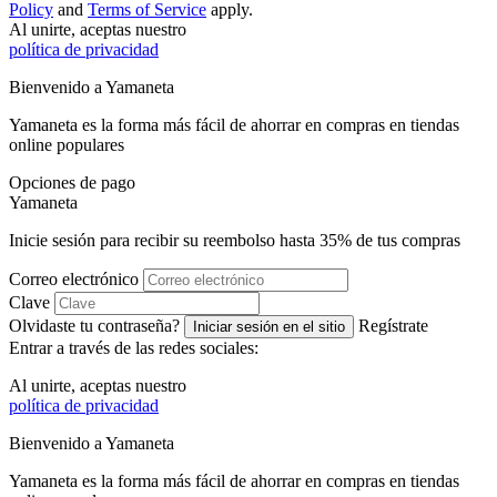
Policy
and
Terms of Service
apply.
Al unirte, aceptas nuestro
política de privacidad
Bienvenido a
Ya
maneta
Yamaneta es la forma más fácil de ahorrar en compras en tiendas
online populares
Opciones de pago
Ya
maneta
Inicie sesión para recibir su reembolso hasta
35%
de tus compras
Correo electrónico
Clave
Olvidaste tu contraseña?
Regístrate
Iniciar sesión en el sitio
Entrar a través de las redes sociales:
Al unirte, aceptas nuestro
política de privacidad
Bienvenido a
Ya
maneta
Yamaneta es la forma más fácil de ahorrar en compras en tiendas