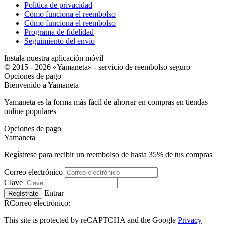
Política de privacidad
Cómo funciona el reembolso
Cómo funciona el reembolso
Programa de fidelidad
Seguimiento del envío
Instala nuestra aplicación móvil
© 2015 - 2026 «Yamaneta» -
servicio de reembolso seguro
Opciones de pago
Bienvenido a
Ya
maneta
Yamaneta es la forma más fácil de ahorrar en compras en tiendas
online populares
Opciones de pago
Ya
maneta
Regístrese para recibir un reembolso de hasta
35%
de tus compras
Correo electrónico
Clave
Entrar
Regístrate
RCorreo electrónico:
This site is protected by reCAPTCHA and the Google
Privacy