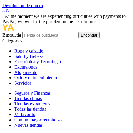
Devolución de dinero
8%
«At the moment we are experiencing difficulties with payments to
PayPal, we will fix the problem in the near future»
Búsqueda
Encontrar
Categorías
Ropa y calzado
Salud y Belleza
Electrónica y Tecnología
Excursiones
Alojamiento
Ocio y entretenimiento
Servicios
Seguros y Finanzas
Tiendas chinas
Tiendas extranjeras
Todas las tiendas
Mi favorito
Con un mayor reembolso
Nuevas tiendas