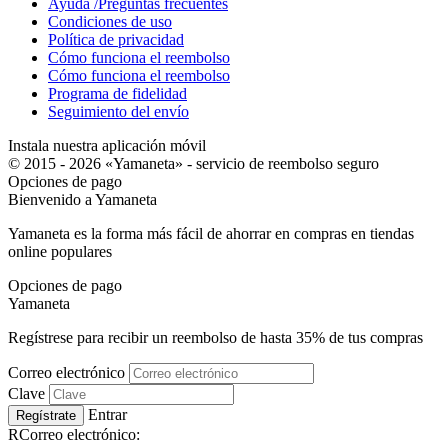
Ayuda /Preguntas frecuentes
Condiciones de uso
Política de privacidad
Cómo funciona el reembolso
Cómo funciona el reembolso
Programa de fidelidad
Seguimiento del envío
Instala nuestra aplicación móvil
© 2015 - 2026 «Yamaneta» -
servicio de reembolso seguro
Opciones de pago
Bienvenido a
Ya
maneta
Yamaneta es la forma más fácil de ahorrar en compras en tiendas
online populares
Opciones de pago
Ya
maneta
Regístrese para recibir un reembolso de hasta
35%
de tus compras
Correo electrónico
Clave
Entrar
Regístrate
RCorreo electrónico: