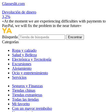
Glasseslit.com
Devolución de dinero
3,2%
«At the moment we are experiencing difficulties with payments to
PayPal, we will fix the problem in the near future»
Búsqueda
Encontrar
Categorías
Ropa y calzado
Salud y Belleza
Electrónica y Tecnología
Excursiones
Alojamiento
Ocio y entretenimiento
Servicios
Seguros y Finanzas
Tiendas chinas
Tiendas extranjeras
Todas las tiendas
Mi favorito
Con un mayor reembolso