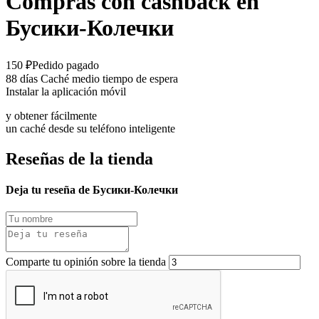
Compras con cashback en
Бусики-Колечки
150 ₽
Pedido pagado
88 días
Caché medio tiempo de espera
Instalar la aplicación móvil
y obtener fácilmente
un caché desde su teléfono inteligente
Reseñas de la tienda
Deja tu reseña de Бусики-Колечки
Comparte tu opinión sobre la tienda