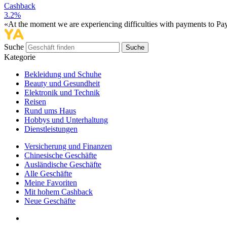
Cashback
3.2%
«At the moment we are experiencing difficulties with payments to PayP
Suche
Suche
Kategorie
Bekleidung und Schuhe
Beauty und Gesundheit
Elektronik und Technik
Reisen
Rund ums Haus
Hobbys und Unterhaltung
Dienstleistungen
Versicherung und Finanzen
Chinesische Geschäfte
Ausländische Geschäfte
Alle Geschäfte
Meine Favoriten
Mit hohem Cashback
Neue Geschäfte