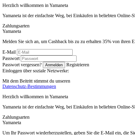
Herzlich willkommen in
Ya
maneta
Yamaneta ist der einfachste Weg, bei Einkäufen in beliebten Online-
Zahlungsarten
Ya
maneta
Melden Sie sich an, um Cashback bis zu zu erhalten
35%
von ihren E
E-Mail
Passwort
Passwort vergessen?
Registrieren
Anmelden
Einloggen über soziale Netzwerke:
Mit dem Beitritt stimmst du unseren
Datenschutz-Bestimmungen
Herzlich willkommen in
Ya
maneta
Yamaneta ist der einfachste Weg, bei Einkäufen in beliebten Online-
Zahlungsarten
Ya
maneta
Um Ihr Passwort wiederherzustellen, geben Sie die E-Mail ein, die S