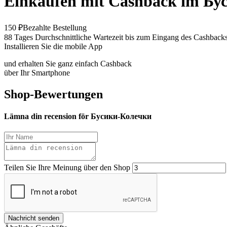
Einkaufen mit Cashback im Б
150 ₽
Bezahlte Bestellung
88 Tages
Durchschnittliche Wartezeit bis zum Eingang des Cashback
Installieren Sie die mobile App
und erhalten Sie ganz einfach Cashback
über Ihr Smartphone
Shop-Bewertungen
Lämna din recension för Бусики-Колечки
Teilen Sie Ihre Meinung über den Shop
Nachricht senden