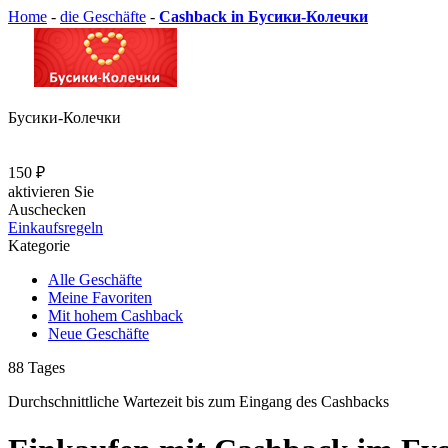
Home
-
die Geschäfte
-
Cashback in Бусики-Колечки
Бусики-Колечки
150 ₽
aktivieren Sie
Auschecken
Einkaufsregeln
Kategorie
Alle Geschäfte
Meine Favoriten
Mit hohem Cashback
Neue Geschäfte
88
Tages
Durchschnittliche Wartezeit
bis zum Eingang des Cashbacks