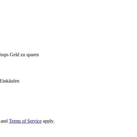
Shops Geld zu sparen
Einkäufen
and
Terms of Service
apply.