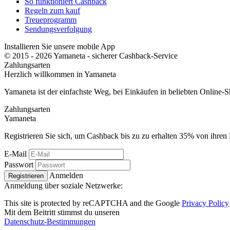
So funktioniert Cashback
Regeln zum kauf
Treueprogramm
Sendungsverfolgung
Installieren Sie unsere mobile App
© 2015 - 2026 Yamaneta -
sicherer Cashback-Service
Zahlungsarten
Herzlich willkommen in
Ya
maneta
Yamaneta ist der einfachste Weg, bei Einkäufen in beliebten Online-
Zahlungsarten
Ya
maneta
Registrieren Sie sich, um Cashback bis zu zu erhalten
35%
von ihren 
E-Mail
Passwort
Anmelden
Registrieren
Anmeldung über soziale Netzwerke:
This site is protected by reCAPTCHA and the Google
Privacy Policy
Mit dem Beitritt stimmst du unseren
Datenschutz-Bestimmungen