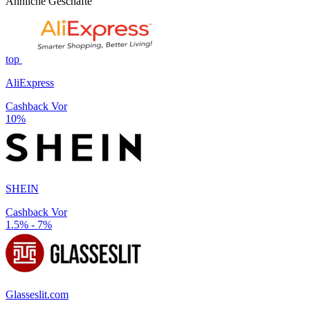
Ähnliche Geschäfte
top
AliExpress
Cashback Vor
10%
SHEIN
Cashback Vor
1.5% - 7%
Glasseslit.com