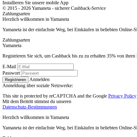
Installieren Sie unsere mobile App
© 2015 - 2026 Yamaneta -
sicherer Cashback-Service
Zahlungsarten
Herzlich willkommen in
Ya
maneta
Yamaneta ist der einfachste Weg, bei Einkäufen in beliebten Online-
Zahlungsarten
Ya
maneta
Registrieren Sie sich, um Cashback bis zu zu erhalten
35%
von ihren 
E-Mail
Passwort
Anmelden
Registrieren
Anmeldung über soziale Netzwerke:
This site is protected by reCAPTCHA and the Google
Privacy Policy
Mit dem Beitritt stimmst du unseren
Datenschutz-Bestimmungen
Herzlich willkommen in
Ya
maneta
Yamaneta ist der einfachste Weg, bei Einkäufen in beliebten Online-