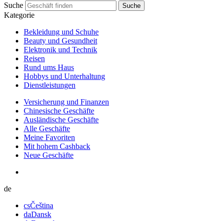
Suche
Suche
Kategorie
Bekleidung und Schuhe
Beauty und Gesundheit
Elektronik und Technik
Reisen
Rund ums Haus
Hobbys und Unterhaltung
Dienstleistungen
Versicherung und Finanzen
Chinesische Geschäfte
Ausländische Geschäfte
Alle Geschäfte
Meine Favoriten
Mit hohem Cashback
Neue Geschäfte
de
cs
Čeština
da
Dansk