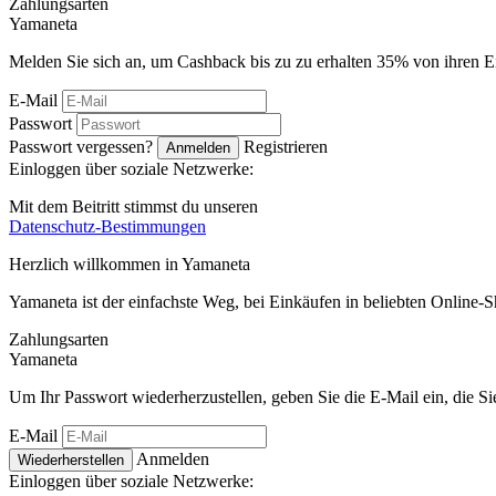
Zahlungsarten
Ya
maneta
Melden Sie sich an, um Cashback bis zu zu erhalten
35%
von ihren E
E-Mail
Passwort
Passwort vergessen?
Registrieren
Anmelden
Einloggen über soziale Netzwerke:
Mit dem Beitritt stimmst du unseren
Datenschutz-Bestimmungen
Herzlich willkommen in
Ya
maneta
Yamaneta ist der einfachste Weg, bei Einkäufen in beliebten Online-
Zahlungsarten
Ya
maneta
Um Ihr Passwort wiederherzustellen, geben Sie die E-Mail ein, die S
E-Mail
Anmelden
Wiederherstellen
Einloggen über soziale Netzwerke: