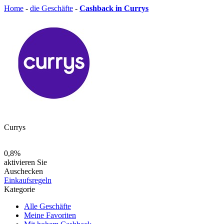
Home
-
die Geschäfte
-
Cashback in Currys
Currys
0,8%
aktivieren Sie
Auschecken
Einkaufsregeln
Kategorie
Alle Geschäfte
Meine Favoriten