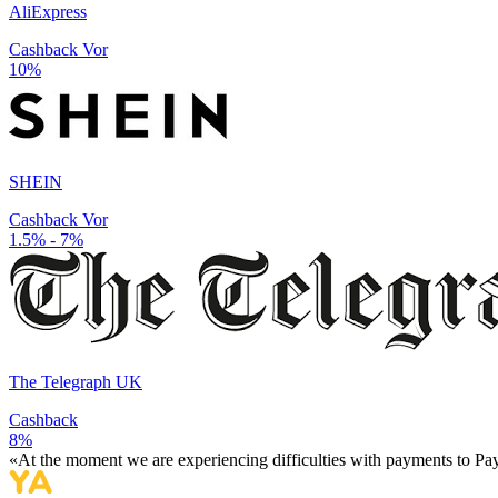
AliExpress
Cashback Vor
10%
SHEIN
Cashback Vor
1.5% - 7%
The Telegraph UK
Cashback
8%
«At the moment we are experiencing difficulties with payments to PayP