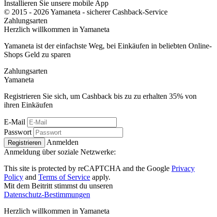
Installieren Sie unsere mobile App
© 2015 - 2026 Yamaneta -
sicherer Cashback-Service
Zahlungsarten
Herzlich willkommen in
Ya
maneta
Yamaneta ist der einfachste Weg, bei Einkäufen in beliebten Online-
Shops Geld zu sparen
Zahlungsarten
Ya
maneta
Registrieren Sie sich, um Cashback bis zu zu erhalten
35%
von
ihren Einkäufen
E-Mail
Passwort
Anmelden
Registrieren
Anmeldung über soziale Netzwerke:
This site is protected by reCAPTCHA and the Google
Privacy
Policy
and
Terms of Service
apply.
Mit dem Beitritt stimmst du unseren
Datenschutz-Bestimmungen
Herzlich willkommen in
Ya
maneta