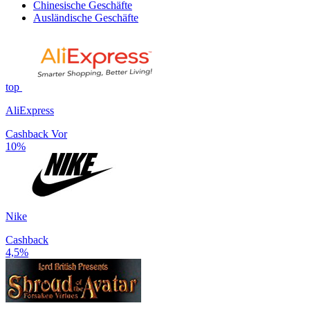
Chinesische Geschäfte
Ausländische Geschäfte
top
AliExpress
Cashback Vor
10%
Nike
Cashback
4,5%