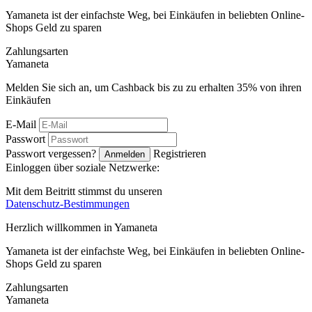
Yamaneta ist der einfachste Weg, bei Einkäufen in beliebten Online-
Shops Geld zu sparen
Zahlungsarten
Ya
maneta
Melden Sie sich an, um Cashback bis zu zu erhalten
35%
von ihren
Einkäufen
E-Mail
Passwort
Passwort vergessen?
Registrieren
Anmelden
Einloggen über soziale Netzwerke:
Mit dem Beitritt stimmst du unseren
Datenschutz-Bestimmungen
Herzlich willkommen in
Ya
maneta
Yamaneta ist der einfachste Weg, bei Einkäufen in beliebten Online-
Shops Geld zu sparen
Zahlungsarten
Ya
maneta