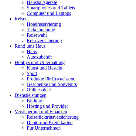
Haushaltsgeräte
Smartphones und Tablets
Computer und Laptops
Reisen
Hotelreservierung
Ticketbuchung
Reisewahl
Reiseversicherung
Rund ums Haus
Haus
Autozubehör
Hobbys und Unterhaltung
Kunst und Basteln
Sport
Produkte für Erwachsene
Geschenke und Souvenirs
Onlinespiele
Dienstleistungen
Bildung
Hosting und Provider
Versicherung und Finanzen
Reiserücktrittsversicherung
Debit- und Kreditkarten
Für Unternehmen