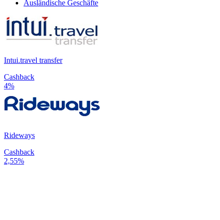
Ausländische Geschäfte
Intui.travel transfer
Cashback
4%
Rideways
Cashback
2,55%