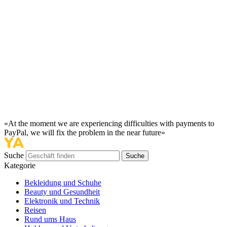
«At the moment we are experiencing difficulties with payments to
PayPal, we will fix the problem in the near future»
Suche
Suche
Kategorie
Bekleidung und Schuhe
Beauty und Gesundheit
Elektronik und Technik
Reisen
Rund ums Haus