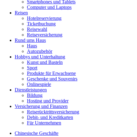
Smartphones und Tablets
Computer und Laptops
Reisen
Hotelreservierung
Ticketbuchung
Reisewahl
Reiseversicherung
Rund ums Haus
Haus
Autozubehör
Hobbys und Unterhaltung
Kunst und Basteln
Sport
Produkte für Erwachsene
Geschenke und Souvenirs
Onlinespiele
Dienstleistungen
Bildung
Hosting und Provider
Versicherung und Finanzen
Reiserücktrittsversicherung
Debit- und Kreditkarten
Für Unternehmen
Chinesische Geschäfte