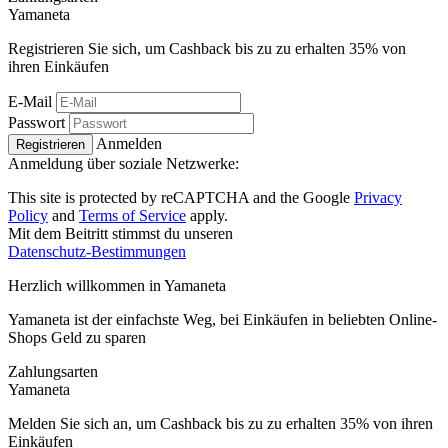
Ya
maneta
Registrieren Sie sich, um Cashback bis zu zu erhalten
35%
von
ihren Einkäufen
E-Mail
Passwort
Anmelden
Registrieren
Anmeldung über soziale Netzwerke:
This site is protected by reCAPTCHA and the Google
Privacy
Policy
and
Terms of Service
apply.
Mit dem Beitritt stimmst du unseren
Datenschutz-Bestimmungen
Herzlich willkommen in
Ya
maneta
Yamaneta ist der einfachste Weg, bei Einkäufen in beliebten Online-
Shops Geld zu sparen
Zahlungsarten
Ya
maneta
Melden Sie sich an, um Cashback bis zu zu erhalten
35%
von ihren
Einkäufen