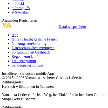
pl
Polski
pt
Português
sv
Svenska
Anmelden
Registrieren
Katalog speichern
App
Hilfe / Häufig gestellte Fragen
Nutzungsvereinbarung
Datenschutz-Bestimmungen
So funktioniert Cashback
Regeln zum kauf
Treueprogramm
Sendungsverfolgung
Installieren Sie unsere mobile App
© 2015 - 2026 Yamaneta -
sicherer Cashback-Service
Zahlungsarten
Herzlich willkommen in
Ya
maneta
Yamaneta ist der einfachste Weg, bei Einkäufen in beliebten Online-
Shops Geld zu sparen
Zahlungsarten