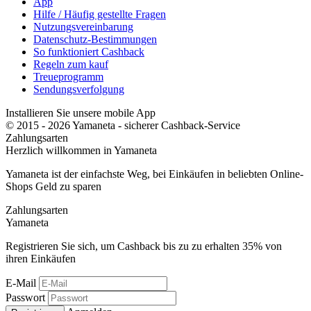
App
Hilfe / Häufig gestellte Fragen
Nutzungsvereinbarung
Datenschutz-Bestimmungen
So funktioniert Cashback
Regeln zum kauf
Treueprogramm
Sendungsverfolgung
Installieren Sie unsere mobile App
© 2015 - 2026 Yamaneta -
sicherer Cashback-Service
Zahlungsarten
Herzlich willkommen in
Ya
maneta
Yamaneta ist der einfachste Weg, bei Einkäufen in beliebten Online-
Shops Geld zu sparen
Zahlungsarten
Ya
maneta
Registrieren Sie sich, um Cashback bis zu zu erhalten
35%
von
ihren Einkäufen
E-Mail
Passwort