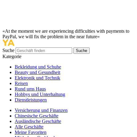
«At the moment we are experiencing difficulties with payments to
PayPal, we will fix the problem in the near future»
Suche
Suche
Kategorie
Bekleidung und Schuhe
Beauty und Gesundheit
Elektronik und Technik
Reisen
Rund ums Haus
Hobbys und Unterhaltung
Dienstleistungen
Versicherung und Finanzen
Chinesische Geschäfte
Ausländische Geschäfte
Alle Geschäfte
Meine Favoriten