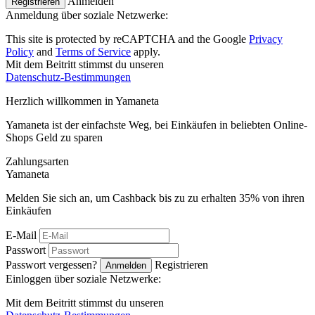
Anmelden
Registrieren
Anmeldung über soziale Netzwerke:
This site is protected by reCAPTCHA and the Google
Privacy
Policy
and
Terms of Service
apply.
Mit dem Beitritt stimmst du unseren
Datenschutz-Bestimmungen
Herzlich willkommen in
Ya
maneta
Yamaneta ist der einfachste Weg, bei Einkäufen in beliebten Online-
Shops Geld zu sparen
Zahlungsarten
Ya
maneta
Melden Sie sich an, um Cashback bis zu zu erhalten
35%
von ihren
Einkäufen
E-Mail
Passwort
Passwort vergessen?
Registrieren
Anmelden
Einloggen über soziale Netzwerke:
Mit dem Beitritt stimmst du unseren