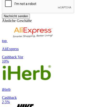
Nachricht senden
Ähnliche Geschäfte
top
AliExpress
Cashback Vor
10%
iHerb
Cashback
2,5%