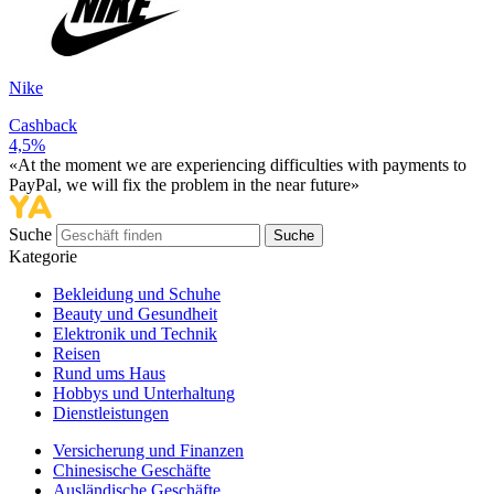
Nike
Cashback
4,5%
«At the moment we are experiencing difficulties with payments to
PayPal, we will fix the problem in the near future»
Suche
Suche
Kategorie
Bekleidung und Schuhe
Beauty und Gesundheit
Elektronik und Technik
Reisen
Rund ums Haus
Hobbys und Unterhaltung
Dienstleistungen
Versicherung und Finanzen
Chinesische Geschäfte
Ausländische Geschäfte