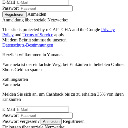
E-Mail
Passwort
Anmelden
Registrieren
Anmeldung über soziale Netzwerke:
This site is protected by reCAPTCHA and the Google
Privacy
Policy
and
Terms of Service
apply.
Mit dem Beitritt stimmst du unseren
Datenschutz-Bestimmungen
Herzlich willkommen in
Ya
maneta
Yamaneta ist der einfachste Weg, bei Einkäufen in beliebten Online-
Shops Geld zu sparen
Zahlungsarten
Ya
maneta
Melden Sie sich an, um Cashback bis zu zu erhalten
35%
von ihren
Einkäufen
E-Mail
Passwort
Passwort vergessen?
Registrieren
Anmelden
Einloggen über soziale Netzwerke: