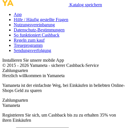
Katalog speichern
App
Hilfe / Häufig gestellte Fragen
Nutzungsvereinbarung
Datenschutz-Bestimmungen
So funktioniert Cashback
Regeln zum kauf
Treueprogramm
Sendungsverfolgung
Installieren Sie unsere mobile App
© 2015 - 2026 Yamaneta -
sicherer Cashback-Service
Zahlungsarten
Herzlich willkommen in
Ya
maneta
Yamaneta ist der einfachste Weg, bei Einkäufen in beliebten Online-
Shops Geld zu sparen
Zahlungsarten
Ya
maneta
Registrieren Sie sich, um Cashback bis zu zu erhalten
35%
von
ihren Einkäufen